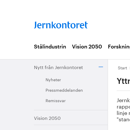
Stålindustrin
Vision 2050
Forsknin
Nytt från Jernkontoret
Start
Nyheter
Ytt
Pressmeddelanden
Jernk
Remissvar
rappo
linje
Vision 2050
"stan