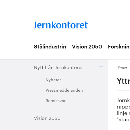
Stålindustrin
Vision 2050
Forsknin
Nytt från Jernkontoret
Start
Nyheter
Ytt
Pressmeddelanden
Jernk
Remissvar
rappo
linje
Vision 2050
"stan