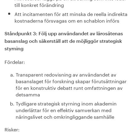
till konkret förändring
Att incitamenten för att minska de reella indirekta
kostnaderna försvagas om en schablon införs
Ståndpunkt 3: Följ upp användandet av lärosätenas
basanslag och säkerställ att de möjliggör strategisk
styrning
Fördelar:
Transparent redovisning av användandet av
basanslaget för forskning skapar förutsättningar
för en konstruktiv debatt runt omfattningen av
detsamma
Tydligare strategisk styrning inom akademin
underlättar för en effektiv samverkan med
näringslivet och omkringliggande samhälle
Risker: