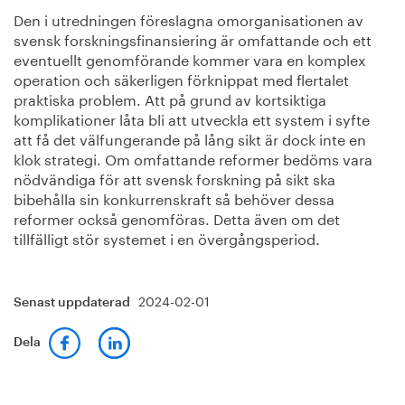
Den i utredningen föreslagna omorganisationen av
svensk forskningsfinansiering är omfattande och ett
eventuellt genomförande kommer vara en komplex
operation och säkerligen förknippat med flertalet
praktiska problem. Att på grund av kortsiktiga
komplikationer låta bli att utveckla ett system i syfte
att få det välfungerande på lång sikt är dock inte en
klok strategi. Om omfattande reformer bedöms vara
nödvändiga för att svensk forskning på sikt ska
bibehålla sin konkurrenskraft så behöver dessa
reformer också genomföras. Detta även om det
tillfälligt stör systemet i en övergångsperiod.
2024-02-01
Senast uppdaterad
Dela