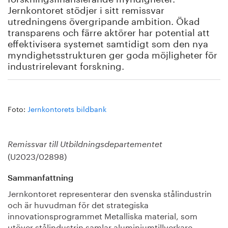
Jernkontoret stödjer i sitt remissvar
utredningens övergripande ambition. Ökad
transparens och färre aktörer har potential att
effektivisera systemet samtidigt som den nya
myndighetsstrukturen ger goda möjligheter för
industrirelevant forskning.
Foto:
Jernkontorets bildbank
Remissvar till Utbildningsdepartementet
(U2023/02898)
Sammanfattning
Jernkontoret representerar den svenska stålindustrin
och är huvudman för det strategiska
innovationsprogrammet Metalliska material, som
utöver stålindustrin samlar aluminiumtillverkare,