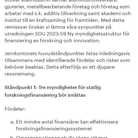
gjuterier, metallbearbetande företag och företag som
arbetar med s.k. additiv tillverkning samt akademi och
institut till en kraftsamling för framtiden. Med detta
remissvar önskar vi lämna våra synpunkter på
utredningen SOU 2023:59 Ny myndighetsstruktur för
finansiering av forskning och innovation.
Jernkontorets huvudståndpunkter listas inledningsvis
tillsammans med identifierade fördelar och risker som
behöver beaktas. Detta efterföljs av ett djupare
resonemang.
Ståndpunkt 1: Tre myndigheter för statlig
forskningsfinansiering bör inrättas
Fördelar:
Ett mindre antal finansiärer kan effektivisera
forskningsfinansieringssystemet
Omorganisationen skulle skapa ett mer