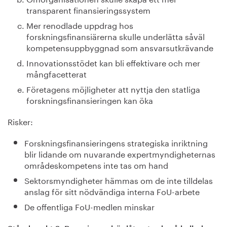
transparent finansieringssystem
Mer renodlade uppdrag hos
forskningsfinansiärerna skulle underlätta såväl
kompetensuppbyggnad som ansvarsutkrävande
Innovationsstödet kan bli effektivare och mer
mångfacetterat
Företagens möjligheter att nyttja den statliga
forskningsfinansieringen kan öka
Risker:
Forskningsfinansieringens strategiska inriktning
blir lidande om nuvarande expertmyndigheternas
områdeskompetens inte tas om hand
Sektorsmyndigheter hämmas om de inte tilldelas
anslag för sitt nödvändiga interna FoU-arbete
De offentliga FoU-medlen minskar