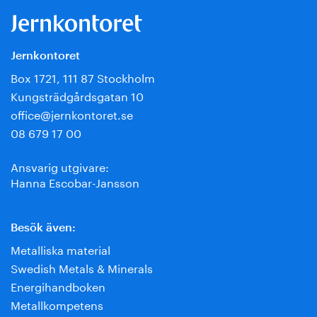
Jernkontoret
Box 1721, 111 87 Stockholm
Kungsträdgårdsgatan 10
office@jernkontoret.se
08 679 17 00
Ansvarig utgivare:
Hanna Escobar-Jansson
Besök även:
Metalliska material
Swedish Metals & Minerals
Energihandboken
Metallkompetens