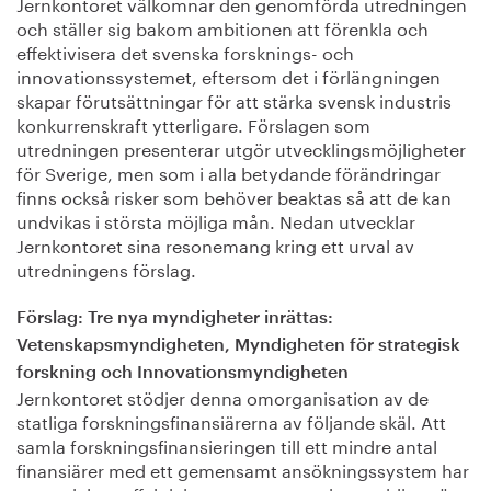
Jernkontoret välkomnar den genomförda utredningen
och ställer sig bakom ambitionen att förenkla och
effektivisera det svenska forsknings- och
innovationssystemet, eftersom det i förlängningen
skapar förutsättningar för att stärka svensk industris
konkurrenskraft ytterligare. Förslagen som
utredningen presenterar utgör utvecklingsmöjligheter
för Sverige, men som i alla betydande förändringar
finns också risker som behöver beaktas så att de kan
undvikas i största möjliga mån. Nedan utvecklar
Jernkontoret sina resonemang kring ett urval av
utredningens förslag.
Förslag: Tre nya myndigheter inrättas:
Vetenskapsmyndigheten, Myndigheten för strategisk
forskning och Innovationsmyndigheten
Jernkontoret stödjer denna omorganisation av de
statliga forskningsfinansiärerna av följande skäl. Att
samla forskningsfinansieringen till ett mindre antal
finansiärer med ett gemensamt ansökningssystem har