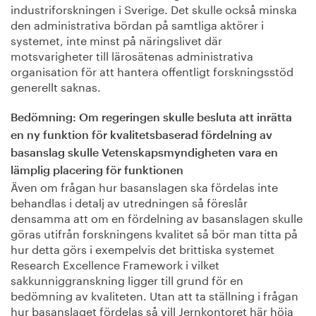
industriforskningen i Sverige. Det skulle också minska
den administrativa bördan på samtliga aktörer i
systemet, inte minst på näringslivet där
motsvarigheter till lärosätenas administrativa
organisation för att hantera offentligt forskningsstöd
generellt saknas.
Bedömning: Om regeringen skulle besluta att inrätta
en ny funktion för kvalitetsbaserad fördelning av
basanslag skulle Vetenskapsmyndigheten vara en
lämplig placering för funktionen
Även om frågan hur basanslagen ska fördelas inte
behandlas i detalj av utredningen så föreslår
densamma att om en fördelning av basanslagen skulle
göras utifrån forskningens kvalitet så bör man titta på
hur detta görs i exempelvis det brittiska systemet
Research Excellence Framework i vilket
sakkunniggranskning ligger till grund för en
bedömning av kvaliteten. Utan att ta ställning i frågan
hur basanslaget fördelas så vill Jernkontoret här höja