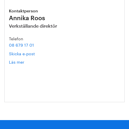
Kontaktperson
Annika Roos
Verkställande direktör
Telefon
08 679 17 01
Skicka e-post
Läs mer
om
Annika
Roos