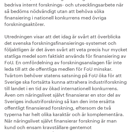
bedriva internt forsknings- och utvecklingsarbete när
så bedöms nödvändigt utan att behöva söka
finansiering i nationell konkurrens med övriga
forskningsaktörer.
Utredningen visar att det idag är svårt att överblicka
det svenska forskningsfinansierings-systemet och
följaktligen är det även svårt att veta precis hur mycket
statliga medel som faktiskt används för finansiering av
FoU. En omfördelning av forskningsanslagen får inte
leda till att de offentliga medlen för FoU minskar.
Tvärtom behöver statens satsning på FoU öka för att
Sverige ska fortsätta kunna attrahera industriforskning
till landet i en tid av ökad internationell konkurrens.
Även om näringslivet självt finansierar en stor del av
Sveriges industriforskning så kan den inte ersätta
offentligt finansierad forskning, eftersom de två
typerna har helt olika karaktär och är komplementära.
När näringslivet självt finansierar forskning är man
kund och ensam kravställare gentemot