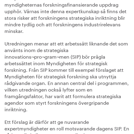
myndigheternas forskningsfinansierande uppdrag
upphör. Värnas inte denna expertkunskap så finns det
stora risker att forskningens strategiska inriktning blir
mindre tydlig och att forskningens industrirelevans
minskar.
Utredningen menar att ett arbetssätt liknande det som
använts inom de strategiska
innovations¬pro¬gram¬men (SIP) bör prägla
arbetssättet inom Myndigheten för strategisk
forskning. Från SIP kommer till exempel förslaget att
Myndigheten för strategisk forskning ska utnyttja
rådgivande organ. En annan central del i programmen,
vilken utredningen också lyfter som en
framgångsfaktor, har varit att formulera strategiska
agendor som styrt forskningens övergripande
inriktning.
Ett förslag är därför att ge nuvarande
expertmyndigheter en roll motsvarande dagens SIP. En