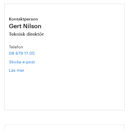
Kontaktperson
Gert Nilson
Teknisk direktör
Telefon
08 679 17 05
Skicka e-post
Läs mer
om
Gert
Nilson