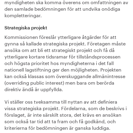
myndigheten ska komma överens om omfattningen av
den samlade bedömningen för att undvika onödiga
kompletteringar.
Strategiska projekt
Kommissionen föreslår ytterligare åtgärder för att
gynna så kallade strategiska projekt. Företagen måste
ansöka om att bli ett strategiskt projekt och få då
ytterligare kortare tidsramar för tillståndsprocessen
och högsta prioritet hos myndigheterna i det fall
nationell lagstiftning ger den möjligheten. Projekten
kan också klassas som överskuggande allmänintresse
(overriding public interest) men bara om berörda
direktiv ändå är uppfyllda.
Vi ställer oss tveksamma till nyttan av att definiera
vissa strategiska projekt. Fördelarna, som de beskrivs i
förslaget, är inte särskilt stora, det krävs en ansökan
som också tar tid att ta fram och få godkänd, och
kriterierna för bedömningen är ganska luddiga.