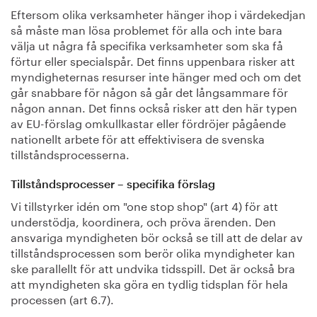
Eftersom olika verksamheter hänger ihop i värdekedjan
så måste man lösa problemet för alla och inte bara
välja ut några få specifika verksamheter som ska få
förtur eller specialspår. Det finns uppenbara risker att
myndigheternas resurser inte hänger med och om det
går snabbare för någon så går det långsammare för
någon annan. Det finns också risker att den här typen
av EU-förslag omkullkastar eller fördröjer pågående
nationellt arbete för att effektivisera de svenska
tillståndsprocesserna.
Tillståndsprocesser – specifika förslag
Vi tillstyrker idén om "one stop shop" (art 4) för att
understödja, koordinera, och pröva ärenden. Den
ansvariga myndigheten bör också se till att de delar av
tillståndsprocessen som berör olika myndigheter kan
ske parallellt för att undvika tidsspill. Det är också bra
att myndigheten ska göra en tydlig tidsplan för hela
processen (art 6.7).