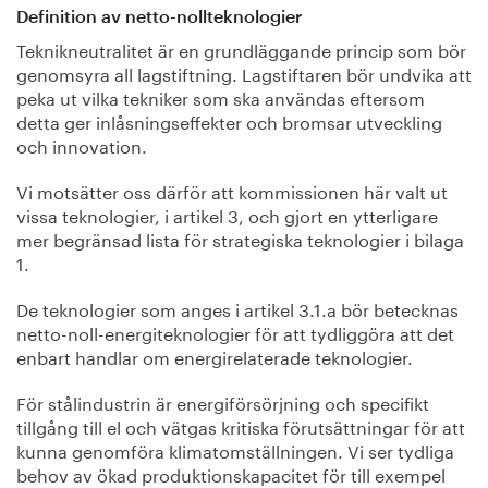
Definition av netto-nollteknologier
Teknikneutralitet är en grundläggande princip som bör
genomsyra all lagstiftning. Lagstiftaren bör undvika att
peka ut vilka tekniker som ska användas eftersom
detta ger inlåsningseffekter och bromsar utveckling
och innovation.
Vi motsätter oss därför att kommissionen här valt ut
vissa teknologier, i artikel 3, och gjort en ytterligare
mer begränsad lista för strategiska teknologier i bilaga
1.
De teknologier som anges i artikel 3.1.a bör betecknas
netto-noll-energiteknologier för att tydliggöra att det
enbart handlar om energirelaterade teknologier.
För stålindustrin är energiförsörjning och specifikt
tillgång till el och vätgas kritiska förutsättningar för att
kunna genomföra klimatomställningen. Vi ser tydliga
behov av ökad produktionskapacitet för till exempel