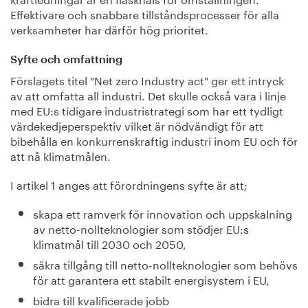
Effektivare och snabbare tillståndsprocesser för alla
verksamheter har därför hög prioritet.
Syfte och omfattning
Förslagets titel "Net zero Industry act" ger ett intryck
av att omfatta all industri. Det skulle också vara i linje
med EU:s tidigare industristrategi som har ett tydligt
värdekedjeperspektiv vilket är nödvändigt för att
bibehålla en konkurrenskraftig industri inom EU och för
att nå klimatmålen.
I artikel 1 anges att förordningens syfte är att;
skapa ett ramverk för innovation och uppskalning
av netto-nollteknologier som stödjer EU:s
klimatmål till 2030 och 2050,
säkra tillgång till netto-nollteknologier som behövs
för att garantera ett stabilt energisystem i EU,
bidra till kvalificerade jobb