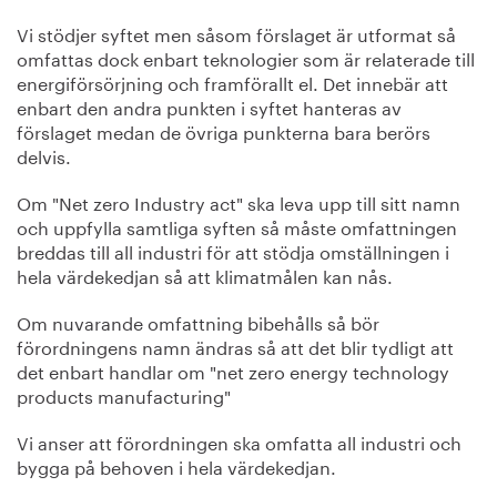
Vi stödjer syftet men såsom förslaget är utformat så
omfattas dock enbart teknologier som är relaterade till
energiförsörjning och framförallt el. Det innebär att
enbart den andra punkten i syftet hanteras av
förslaget medan de övriga punkterna bara berörs
delvis.
Om "Net zero Industry act" ska leva upp till sitt namn
och uppfylla samtliga syften så måste omfattningen
breddas till all industri för att stödja omställningen i
hela värdekedjan så att klimatmålen kan nås.
Om nuvarande omfattning bibehålls så bör
förordningens namn ändras så att det blir tydligt att
det enbart handlar om "net zero energy technology
products manufacturing"
Vi anser att förordningen ska omfatta all industri och
bygga på behoven i hela värdekedjan.