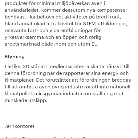
produkter för minimal miljöpåverkan även i
användarledet, kommer dessutom nya kompetenser
behövas. Här behövs det aktiviteter på bred front,
bland annat ökad attraktivitet för STEM-utbildningar,
relevanta fort- och vidareutbildningar för
yrkesverksamma och en öppen och rörlig
arbetsmarknad både inom och utom EU.
Styrning
I artikel 30 står att medlemsstaterna ska ta hänsyn till
denna förordning när de rapporterar sina energi- och
klimatplaner. Det förutsätter att förordningen breddas
till att omfatta även övrig industri för att inte nationell
klimatpolitik missgynnar industrin omställning mot
minskade utsläpp.
Jernkontoret