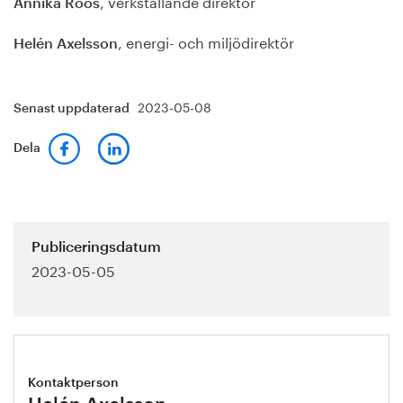
, verkställande direktör
Annika Roos
, energi- och miljödirektör
Helén Axelsson
2023-05-08
Senast uppdaterad
Dela
Publiceringsdatum
2023-05-05
Kontaktperson