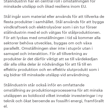
Stålindustrin har en central roll i omställningen för
minskade utsläpp och ökad resiliens inom EU.
Stål ingår som material eller används för att tillverka de
flesta produkter i samhället. Stål används för att bygga
vindkraftverk och elektrolysörer som i sin tur förser
stålindustrin med el och vätgas för stålproduktionen.
För att lyckas med omställningen i tid så kommer alla
sektorer behöva utvecklas, byggas om och växa
parallellt. Omställningen sker inte i stuprör utan i
samspel och interaktion. För all tillverkning av
produkter är det därför viktigt att se till värdekedjan
där alla olika delar är nödvändiga för att få till en
effektiv produktion och en effektiv slutprodukt som i
sig bidrar till minskade utsläpp vid användning.
Stålindustrin står också inför en omfattande
omställning av produktionsprocesserna för att minska
utsläppen av koldioxid vilket innebär investeringar i ny
teknik och ökat beroende av fossilfri energi, framförallt
el.