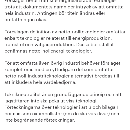
trots att dokumentets namn ger intryck av att omfatta
hela industrin. Antingen bör titeln ändras eller
omfattningen ökas.
Föreslagen definition av netto-nollteknologier omfattar
enbart teknologier relaterat till energiproduktion,
främst el och vätgasproduktion. Dessa bör istället
benämnas netto-nollenergi-teknologier.
För att omfatta även övrig industri behöver förslaget
kompletteras med en ytterligare del som omfattar
netto-noll-industriteknologier alternativt breddas till
att inkludera hela värdekedjorna.
Teknikneutralitet är en grundläggande princip och att
lagstiftaren inte ska peka ut viss teknologi.
Förteckningarna över teknologier i art 3 och bilaga 1
bör ses som exempellistor (om de ska vara kvar) och
inte begränsande förteckningar.