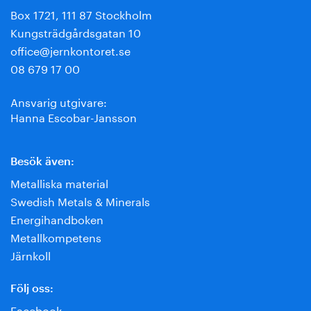
Box 1721, 111 87 Stockholm
Kungsträdgårdsgatan 10
office@jernkontoret.se
08 679 17 00
Ansvarig utgivare:
Hanna Escobar-Jansson
Besök även:
Metalliska material
Swedish Metals & Minerals
Energihandboken
Metallkompetens
Järnkoll
Följ oss:
Facebook