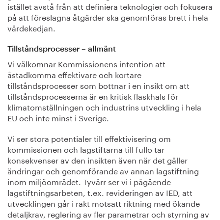
istället avstå från att definiera teknologier och fokusera
på att föreslagna åtgärder ska genomföras brett i hela
värdekedjan.
Tillståndsprocesser
–
allmänt
Vi välkomnar Kommissionens intention att
åstadkomma effektivare och kortare
tillståndsprocesser som bottnar i en insikt om att
tillståndsprocesserna är en kritisk flaskhals för
klimatomställningen och industrins utveckling i hela
EU och inte minst i Sverige.
Vi ser stora potentialer till effektivisering om
kommissionen och lagstiftarna till fullo tar
konsekvenser av den insikten även när det gäller
ändringar och genomförande av annan lagstiftning
inom miljöområdet. Tyvärr ser vi i pågående
lagstiftningsarbeten, t.ex. revideringen av IED, att
utvecklingen går i rakt motsatt riktning med ökande
detaljkrav, reglering av fler parametrar och styrning av