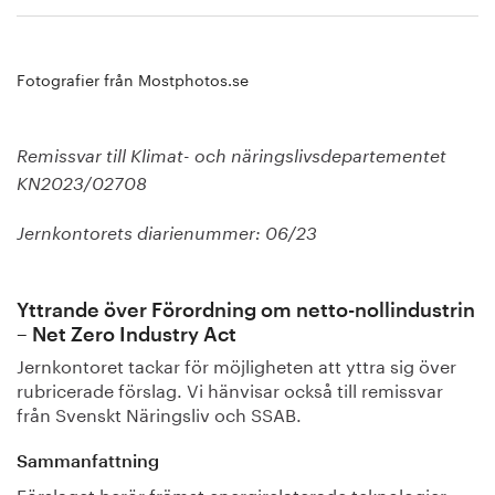
Fotografier från Mostphotos.se
Remissvar till Klimat- och näringslivsdepartementet
KN2023/02708
Jernkontorets diarienummer: 06/23
Yttrande över Förordning om netto-nollindustrin
– Net Zero Industry Act
Jernkontoret tackar för möjligheten att yttra sig över
rubricerade förslag. Vi hänvisar också till remissvar
från Svenskt Näringsliv och SSAB.
Sammanfattning
Förslaget berör främst energirelaterade teknologier