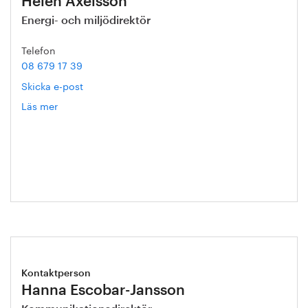
Helén Axelsson
Energi- och miljödirektör
Telefon
08 679 17 39
Skicka e-post
Läs mer
om
Helén
Axelsson
Kontaktperson
Hanna Escobar-Jansson