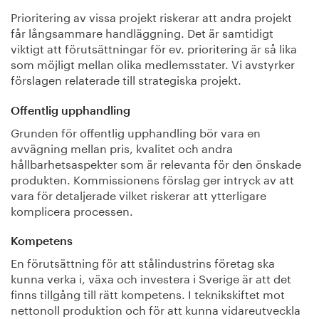
Prioritering av vissa projekt riskerar att andra projekt
får långsammare handläggning. Det är samtidigt
viktigt att förutsättningar för ev. prioritering är så lika
som möjligt mellan olika medlemsstater. Vi avstyrker
förslagen relaterade till strategiska projekt.
Offentlig upphandling
Grunden för offentlig upphandling bör vara en
avvägning mellan pris, kvalitet och andra
hållbarhetsaspekter som är relevanta för den önskade
produkten. Kommissionens förslag ger intryck av att
vara för detaljerade vilket riskerar att ytterligare
komplicera processen.
Kompetens
En förutsättning för att stålindustrins företag ska
kunna verka i, växa och investera i Sverige är att det
finns tillgång till rätt kompetens. I teknikskiftet mot
nettonoll produktion och för att kunna vidareutveckla