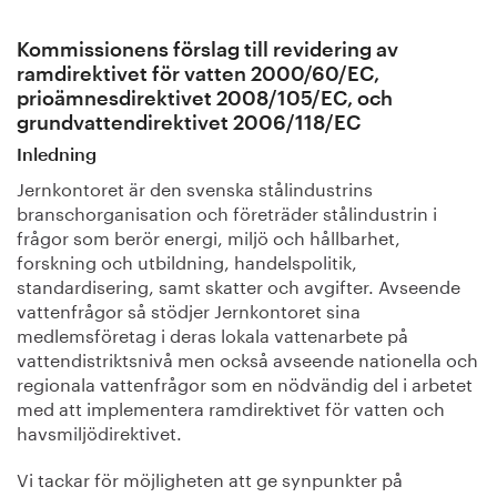
Kommissionens förslag till revidering av
ramdirektivet för vatten 2000/60/EC,
prioämnesdirektivet 2008/105/EC, och
grundvattendirektivet 2006/118/EC
Inledning
Jernkontoret är den svenska stålindustrins
branschorganisation och företräder stålindustrin i
frågor som berör energi, miljö och hållbarhet,
forskning och utbildning, handelspolitik,
standardisering, samt skatter och avgifter. Avseende
vattenfrågor så stödjer Jernkontoret sina
medlemsföretag i deras lokala vattenarbete på
vattendistriktsnivå men också avseende nationella och
regionala vattenfrågor som en nödvändig del i arbetet
med att implementera ramdirektivet för vatten och
havsmiljödirektivet.
Vi tackar för möjligheten att ge synpunkter på