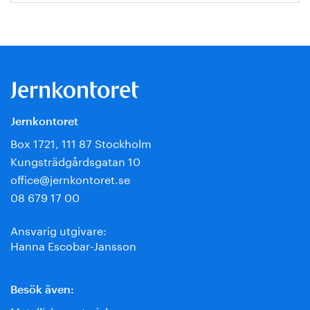
Jernkontoret
Box 1721, 111 87 Stockholm
Kungsträdgårdsgatan 10
office@jernkontoret.se
08 679 17 00
Ansvarig utgivare:
Hanna Escobar-Jansson
Besök även: