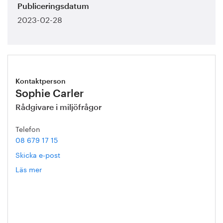
Publiceringsdatum
2023-02-28
Kontaktperson
Sophie Carler
Rådgivare i miljöfrågor
Telefon
08 679 17 15
Skicka e-post
Läs mer
om
Sophie
Carler