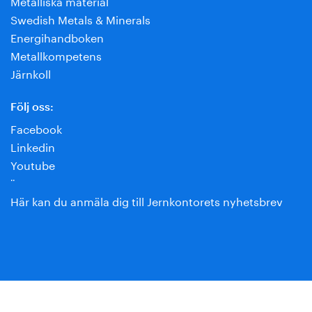
Metalliska material
Swedish Metals & Minerals
Energihandboken
Metallkompetens
Järnkoll
Följ oss:
Facebook
Linkedin
Youtube
¨
Här kan du anmäla dig till Jernkontorets nyhetsbrev