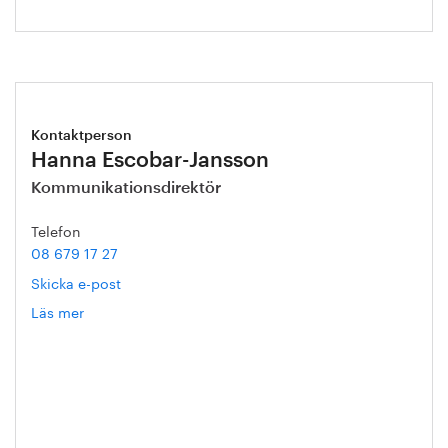
Kontaktperson
Hanna Escobar-Jansson
Kommunikationsdirektör
Telefon
08 679 17 27
Skicka e-post
Läs mer
om
Hanna
Escobar-
Jansson