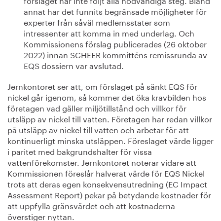
annat har det funnits begränsade möjligheter för
experter från såväl medlemsstater som
intressenter att komma in med underlag. Och
Kommissionens förslag publicerades (26 oktober
2022) innan SCHEER kommitténs remissrunda av
EQS dossiern var avslutad.
Jernkontoret ser att, om förslaget på sänkt EQS för
nickel går igenom, så kommer det öka kravbilden hos
företagen vad gäller miljötillstånd och villkor för
utsläpp av nickel till vatten. Företagen har redan villkor
på utsläpp av nickel till vatten och arbetar för att
kontinuerligt minska utsläppen. Föreslaget värde ligger
i paritet med bakgrundshalter för vissa
vattenförekomster. Jernkontoret noterar vidare att
Kommissionen föreslår halverat värde för EQS Nickel
trots att deras egen konsekvensutredning (EC Impact
Assessment Report) pekar på betydande kostnader för
att uppfylla gränsvärdet och att kostnaderna
överstiger nyttan.