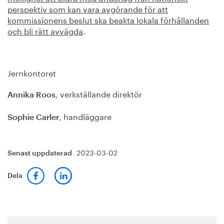
perspektiv som kan vara avgörande för att
kommissionens beslut ska beakta lokala förhållanden
och bli rätt avvägda
.
Jernkontoret
, verkställande direktör
Annika Roos
, handläggare
Sophie Carler
2023-03-02
Senast uppdaterad
Dela