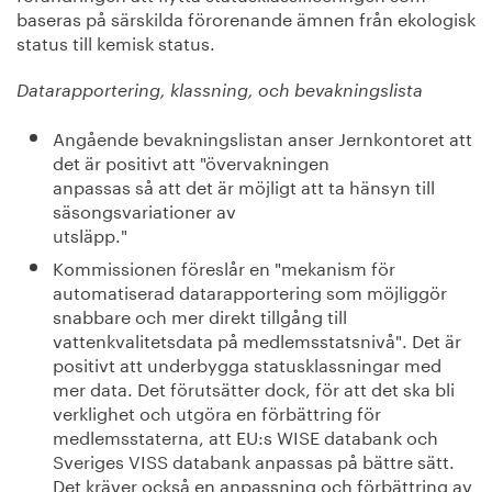
baseras på särskilda förorenande ämnen från ekologisk
status till kemisk status.
Datarapportering, klassning, och bevakningslista
Angående bevakningslistan anser Jernkontoret att
det är positivt att "övervakningen
anpassas så att det är möjligt att ta hänsyn till
säsongsvariationer av
utsläpp."
Kommissionen föreslår en "mekanism för
automatiserad datarapportering som möjliggör
snabbare och mer direkt tillgång till
vattenkvalitetsdata på medlemsstatsnivå". Det är
positivt att underbygga statusklassningar med
mer data. Det förutsätter dock, för att det ska bli
verklighet och utgöra en förbättring för
medlemsstaterna, att EU:s WISE databank och
Sveriges VISS databank anpassas på bättre sätt.
Det kräver också en anpassning och förbättring av