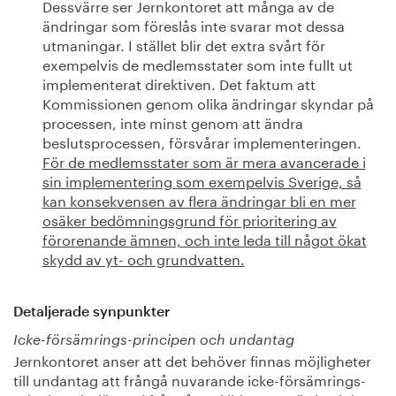
Dessvärre ser Jernkontoret att många av de
ändringar som föreslås inte svarar mot dessa
utmaningar. I stället blir det extra svårt för
exempelvis de medlemsstater som inte fullt ut
implementerat direktiven. Det faktum att
Kommissionen genom olika ändringar skyndar på
processen, inte minst genom att ändra
beslutsprocessen, försvårar implementeringen.
För de medlemsstater som är mera avancerade i
sin implementering som exempelvis Sverige, så
kan konsekvensen av flera ändringar bli en mer
osäker bedömningsgrund för prioritering av
förorenande ämnen, och inte leda till något ökat
skydd av yt- och grundvatten.
Detaljerade synpunkter
Icke-försämrings-principen och undantag
Jernkontoret anser att det behöver finnas möjligheter
till undantag att frångå nuvarande icke-försämrings-