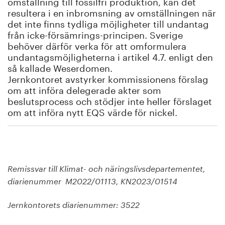
omställning till fossilfri produktion, kan det
resultera i en inbromsning av omställningen när
det inte finns tydliga möjligheter till undantag
från icke-försämrings-principen. Sverige
behöver därför verka för att omformulera
undantagsmöjligheterna i artikel 4.7. enligt den
så kallade Weserdomen.
Jernkontoret avstyrker kommissionens förslag
om att införa delegerade akter som
beslutsprocess och stödjer inte heller förslaget
om att införa nytt EQS värde för nickel.
Remissvar till Klimat- och näringslivsdepartementet,
diarienummer M2022/01113, KN2023/01514
Jernkontorets diarienummer: 3522