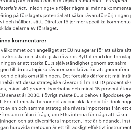
European Cr
. Inledningsvis följer några allmänna kommenta
aterials Act
ring på förslagets potential att säkra råvaruförsörjningen 
ivt och hållbart sätt. Därefter följer mer specifika kommenta
kilda delarna av förslaget.
änna kommentarer
 välkommet och angeläget att EU nu agerar för att säkra sit
av kritiska och strategiska råvaror. Syftet med den föresla
ningen är att stärka EU:s självständighet genom att säkra
ngen till de strategiska råvaror som krävs för att genomföra
och digitala omställningen. Det föreslås därför att mål inrä
nebär att dessa strategiska råvaror till minst 10 procent sk
nas, minst 40 procent bearbetas och minst 15 procent åter
EU senast år 2030. I övrigt måste EU:s behov tillgodoses 
. För att minska beroendet av enskilda länder får dock hög
nt av en och samma strategiska råvara importeras från ett e
Eftersom målen i fråga, om EU:s interna förmåga att säkra
jningen och att diversifiera importen, inte är bindande, inst
ågan huruvida metoden är ett tillräckligt effektivt instrument