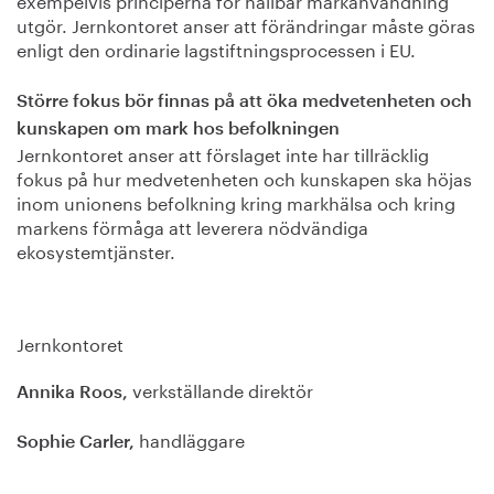
utgör. Jernkontoret anser att förändringar måste göras
enligt den ordinarie lagstiftningsprocessen i EU.
Större fokus bör finnas på att öka medvetenheten och
kunskapen om mark hos befolkningen
Jernkontoret anser att förslaget inte har tillräcklig
fokus på hur medvetenheten och kunskapen ska höjas
inom unionens befolkning kring markhälsa och kring
markens förmåga att leverera nödvändiga
ekosystemtjänster.
Jernkontoret
verkställande direktör
Annika Roos,
handläggare
Sophie Carler,