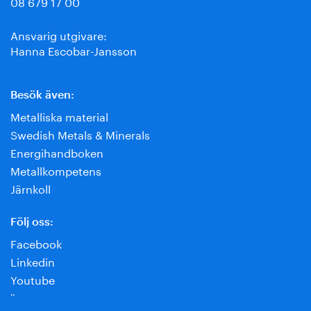
08 679 17 00
Ansvarig utgivare:
Hanna Escobar-Jansson
Besök även:
Metalliska material
Swedish Metals & Minerals
Energihandboken
Metallkompetens
Järnkoll
Följ oss:
Facebook
Linkedin
Youtube
¨