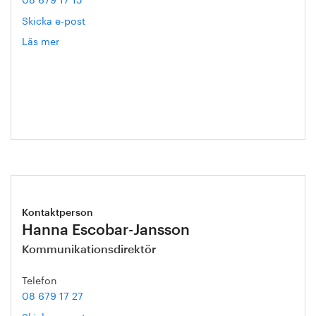
Skicka e-post
Läs mer
om
Sophie
Carler
Kontaktperson
Hanna Escobar-Jansson
Kommunikationsdirektör
Telefon
08 679 17 27
Skicka e-post