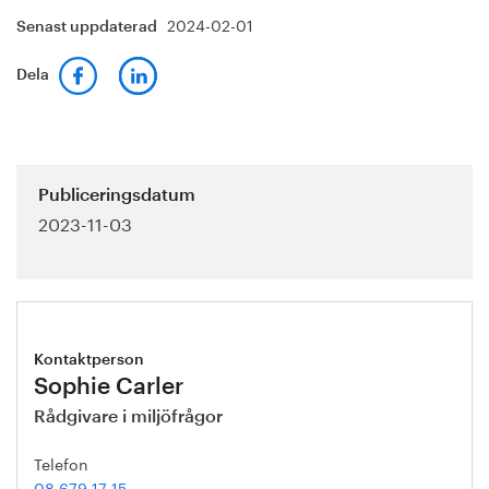
2024-02-01
Senast uppdaterad
Dela
Publiceringsdatum
2023-11-03
Kontaktperson
Sophie Carler
Rådgivare i miljöfrågor
Telefon
08 679 17 15