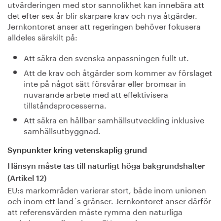
utvärderingen med stor sannolikhet kan innebära att
det efter sex år blir skarpare krav och nya åtgärder.
Jernkontoret anser att regeringen behöver fokusera
alldeles särskilt på:
Att säkra den svenska anpassningen fullt ut.
Att de krav och åtgärder som kommer av förslaget
inte på något sätt försvårar eller bromsar in
nuvarande arbete med att effektivisera
tillståndsprocesserna.
Att säkra en hållbar samhällsutveckling inklusive
samhällsutbyggnad.
Synpunkter kring vetenskaplig grund
Hänsyn måste tas till naturligt höga bakgrundshalter
(Artikel 12)
EU:s markområden varierar stort, både inom unionen
och inom ett land´s gränser. Jernkontoret anser därför
att referensvärden måste rymma den naturliga