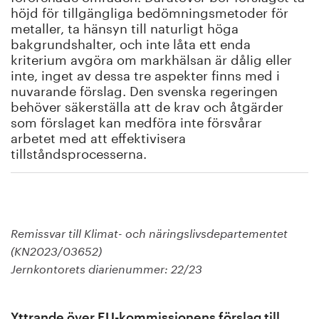
höjd för tillgängliga bedömningsmetoder för
metaller, ta hänsyn till naturligt höga
bakgrundshalter, och inte låta ett enda
kriterium avgöra om markhälsan är dålig eller
inte, inget av dessa tre aspekter finns med i
nuvarande förslag. Den svenska regeringen
behöver säkerställa att de krav och åtgärder
som förslaget kan medföra inte försvårar
arbetet med att effektivisera
tillståndsprocesserna.
Remissvar till Klimat- och näringslivsdepartementet
(KN2023/03652)
Jernkontorets diarienummer: 22/23
Yttrande över EU-kommissionens förslag till