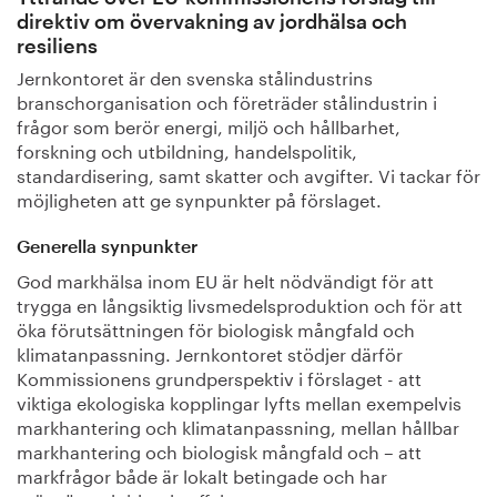
direktiv om övervakning av jordhälsa och
resiliens
Jernkontoret är den svenska stålindustrins
branschorganisation och företräder stålindustrin i
frågor som berör energi, miljö och hållbarhet,
forskning och utbildning, handelspolitik,
standardisering, samt skatter och avgifter. Vi tackar för
möjligheten att ge synpunkter på förslaget.
Generella synpunkter
God markhälsa inom EU är helt nödvändigt för att
trygga en långsiktig livsmedelsproduktion och för att
öka förutsättningen för biologisk mångfald och
klimatanpassning. Jernkontoret stödjer därför
Kommissionens grundperspektiv i förslaget - att
viktiga ekologiska kopplingar lyfts mellan exempelvis
markhantering och klimatanpassning, mellan hållbar
markhantering och biologisk mångfald och – att
markfrågor både är lokalt betingade och har