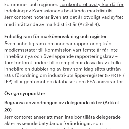
kommuner och regioner.
Jernkontoret avstyrker därför
indelning av Komissionens bestämda markdistrikt.
Jernkontoret noterar även att det är otydligt vad
syftet
med inrättande av markdistrikt är (Artikel 4).
Enhetlig ram för markövervakning och register
Även enhetlig ram som innebär rapportering från
medlemsstater till Kommission vart femte år får inte
innebära nya och överlappande rapporteringskrav –
Jernkontoret undrar till exempel hur dessa krav skulle
innebära en dubblering av krav som idag sätts utifrån
EU:s förordning om industri-utsläpps-register (E-PRTR /
IEP) eller gentemot de databaser som EEA ansvarar för.
Övriga synpunkter
Begränsa användningen av delegerade akter (Artikel
20)
Jernkontoret anser att man inte bör tillåta delegerade
akter avseende betydande förändringar, som
exempelvis principerna för hållbar markanvändning