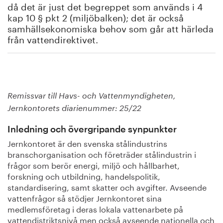
då det är just det begreppet som används i 4
kap 10 § pkt 2 (miljöbalken); det är också
samhällsekonomiska behov som går att härleda
från vattendirektivet.
Remissvar till Havs- och Vattenmyndigheten,
Jernkontorets diarienummer: 25/22
Inledning och övergripande synpunkter
Jernkontoret är den svenska stålindustrins
branschorganisation och företräder stålindustrin i
frågor som berör energi, miljö och hållbarhet,
forskning och utbildning, handelspolitik,
standardisering, samt skatter och avgifter. Avseende
vattenfrågor så stödjer Jernkontoret sina
medlemsföretag i deras lokala vattenarbete på
vattendistriktsnivå men också avseende nationella och