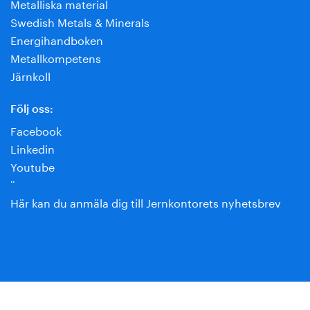
Metalliska material
Swedish Metals & Minerals
Energihandboken
Metallkompetens
Järnkoll
Följ oss:
Facebook
Linkedin
Youtube
¨
Här kan du anmäla dig till Jernkontorets nyhetsbrev