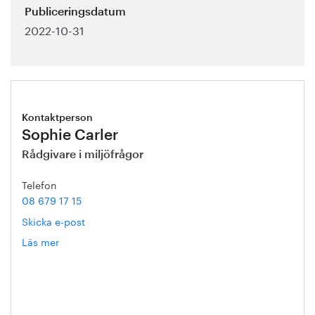
Publiceringsdatum
2022-10-31
Kontaktperson
Sophie Carler
Rådgivare i miljöfrågor
Telefon
08 679 17 15
Skicka e-post
Läs mer
om
Sophie
Carler