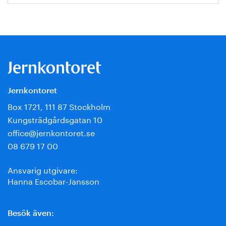
Jernkontoret
Box 1721, 111 87 Stockholm
Kungsträdgårdsgatan 10
office@jernkontoret.se
08 679 17 00
Ansvarig utgivare:
Hanna Escobar-Jansson
Besök även: