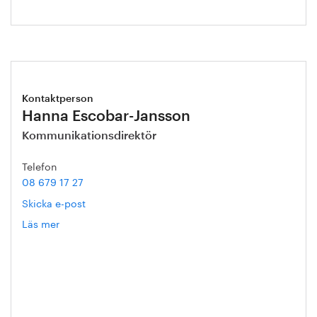
Kontaktperson
Hanna Escobar-Jansson
Kommunikationsdirektör
Telefon
08 679 17 27
Skicka e-post
Läs mer
om
Hanna
Escobar-
Jansson