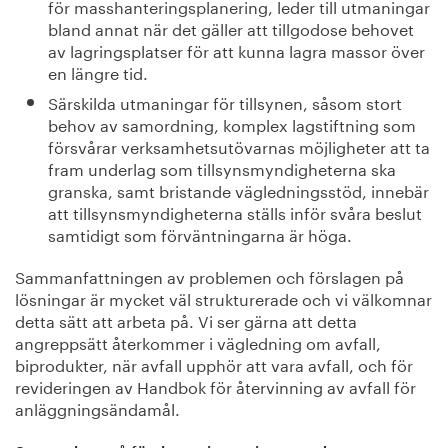
för masshanteringsplanering, leder till utmaningar
bland annat när det gäller att tillgodose behovet
av lagringsplatser för att kunna lagra massor över
en längre tid.
Särskilda utmaningar för tillsynen, såsom stort
behov av samordning, komplex lagstiftning som
försvårar verksamhetsutövarnas möjligheter att ta
fram underlag som tillsynsmyndigheterna ska
granska, samt bristande vägledningsstöd, innebär
att tillsynsmyndigheterna ställs inför svåra beslut
samtidigt som förväntningarna är höga.
Sammanfattningen av problemen och förslagen på
lösningar är mycket väl strukturerade och vi välkomnar
detta sätt att arbeta på. Vi ser gärna att detta
angreppsätt återkommer i vägledning om avfall,
biprodukter, när avfall upphör att vara avfall, och för
revideringen av Handbok för återvinning av avfall för
anläggningsändamål.