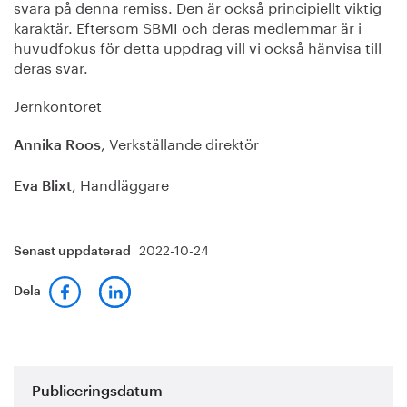
svara på denna remiss. Den är också principiellt viktig
karaktär. Eftersom SBMI och deras medlemmar är i
huvudfokus för detta uppdrag vill vi också hänvisa till
deras svar.
Jernkontoret
, Verkställande direktör
Annika Roos
, Handläggare
Eva Blixt
2022-10-24
Senast uppdaterad
Dela
Publiceringsdatum