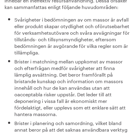
kan sammanfattas enligt följande huvudområden:
Svårigheter i bedömningen av om massor är avfall
eller produkt skapar otydlighet och oförutsebarhet
för verksamhetsutövare och svåra avvägningar för
tillstånds- och tillsynsmyndigheter, eftersom
bedömningen är avgörande för vilka regler som är
tillämpliga.
Brister i matchning mellan uppkomst av massor
och efterfrågan medför svårigheter att finna
lämplig avsättning. Det beror framförallt på
bristande kunskap och information om massors
innehåll och hur de kan användas utan att
oacceptabla risker uppstår. Det leder till att
deponering i vissa fall är ekonomiskt mer
fördelaktigt, eller upplevs som ett enklare sätt att
hantera massorna.
Brister i planering och samordning, vilket bland
annat beror på att det saknas användbara verktyg