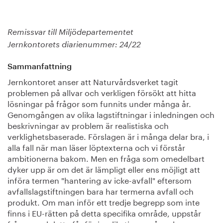
Remissvar till Miljödepartementet
Jernkontorets diarienummer: 24/22
Sammanfattning
Jernkontoret anser att Naturvårdsverket tagit
problemen på allvar och verkligen försökt att hitta
lösningar på frågor som funnits under många år.
Genomgången av olika lagstiftningar i inledningen och
beskrivningar av problem är realistiska och
verklighetsbaserade. Förslagen är i många delar bra, i
alla fall när man läser löptexterna och vi förstår
ambitionerna bakom. Men en fråga som omedelbart
dyker upp är om det är lämpligt eller ens möjligt att
införa termen "hantering av icke-avfall" eftersom
avfallslagstiftningen bara har termerna avfall och
produkt. Om man inför ett tredje begrepp som inte
finns i EU-rätten på detta specifika område, uppstår