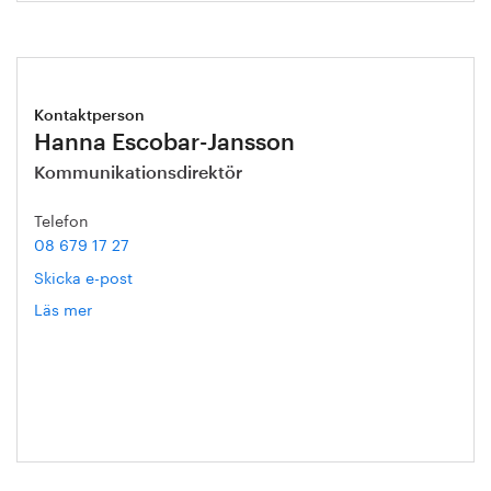
Kontaktperson
Hanna Escobar-Jansson
Kommunikationsdirektör
Telefon
08 679 17 27
Skicka e-post
Läs mer
om
Hanna
Escobar-
Jansson