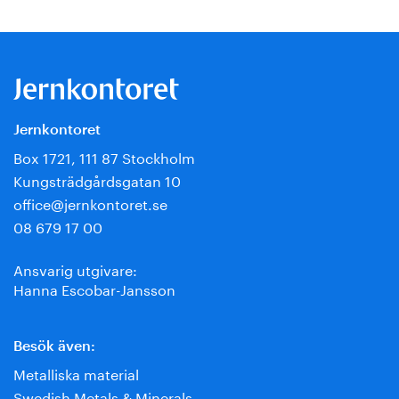
Jernkontoret
Box 1721, 111 87 Stockholm
Kungsträdgårdsgatan 10
office@jernkontoret.se
08 679 17 00
Ansvarig utgivare:
Hanna Escobar-Jansson
Besök även:
Metalliska material
Swedish Metals & Minerals