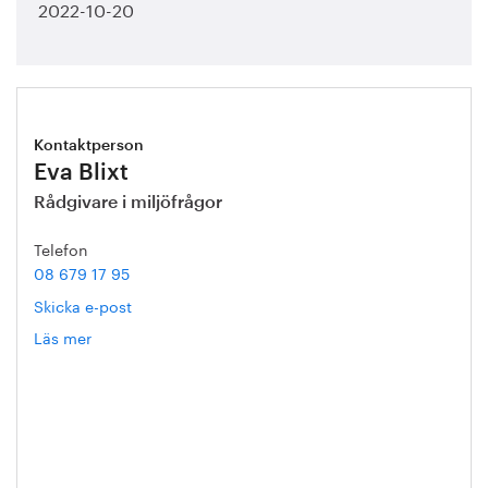
2022-10-20
Kontaktperson
Eva Blixt
Rådgivare i miljöfrågor
Telefon
08 679 17 95
Skicka e-post
Läs mer
om
Eva
Blixt