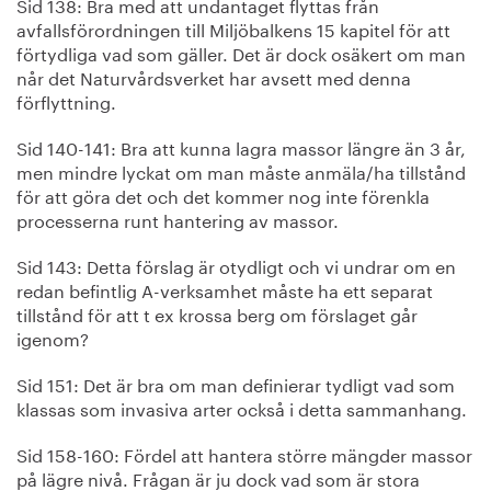
Sid 138: Bra med att undantaget flyttas från
avfallsförordningen till Miljöbalkens 15 kapitel för att
förtydliga vad som gäller. Det är dock osäkert om man
når det Naturvårdsverket har avsett med denna
förflyttning.
Sid 140-141: Bra att kunna lagra massor längre än 3 år,
men mindre lyckat om man måste anmäla/ha tillstånd
för att göra det och det kommer nog inte förenkla
processerna runt hantering av massor.
Sid 143: Detta förslag är otydligt och vi undrar om en
redan befintlig A-verksamhet måste ha ett separat
tillstånd för att t ex krossa berg om förslaget går
igenom?
Sid 151: Det är bra om man definierar tydligt vad som
klassas som invasiva arter också i detta sammanhang.
Sid 158-160: Fördel att hantera större mängder massor
på lägre nivå. Frågan är ju dock vad som är stora