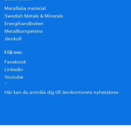
Metalliska material
Swedish Metals & Minerals
Energihandboken
Metallkompetens
Järnkoll
Följ oss:
Facebook
Linkedin
Youtube
¨
Här kan du anmäla dig till Jernkontorets nyhetsbrev