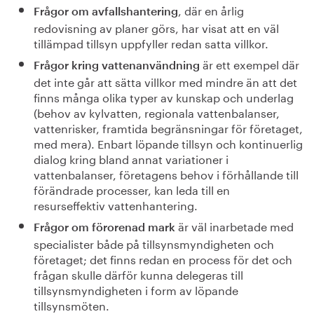
, där en årlig
Frågor om avfallshantering
redovisning av planer görs, har visat att en väl
tillämpad tillsyn uppfyller redan satta villkor.
är ett exempel där
Frågor kring vattenanvändning
det inte går att sätta villkor med mindre än att det
finns många olika typer av kunskap och underlag
(behov av kylvatten, regionala vattenbalanser,
vattenrisker, framtida begränsningar för företaget,
med mera). Enbart löpande tillsyn och kontinuerlig
dialog kring bland annat variationer i
vattenbalanser, företagens behov i förhållande till
förändrade processer, kan leda till en
resurseffektiv vattenhantering.
är väl inarbetade med
Frågor om förorenad mark
specialister både på tillsynsmyndigheten och
företaget; det finns redan en process för det och
frågan skulle därför kunna delegeras till
tillsynsmyndigheten i form av löpande
tillsynsmöten.