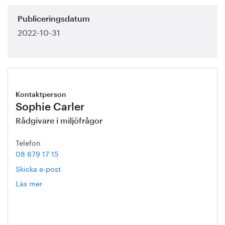
Publiceringsdatum
2022-10-31
Kontaktperson
Sophie Carler
Rådgivare i miljöfrågor
Telefon
08 679 17 15
Skicka e-post
Läs mer
om
Sophie
Carler