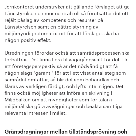
Jernkontoret understryker att gällande förslaget att ge
Länsstyrelsen en mer central roll så förutsätter det ett
rejält påslag av kompetens och resurser på
Länsstyrelsen samt en bättre styrning av
miljömyndigheterna i stort för att förslaget ska ha
någon positiv effekt.
Utredningen förordar också att samrådsprocessen ska
förbättras. Det finns flera tillvägagångssätt för det. Ur
ett företagsperspektiv så är det nödvändigt att få
någon slags "garanti" för att i ett visst antal steg som
samrådet omfattar, så blir det som behandlas och
klaras av verkligen färdigt, och lyfts inte in igen. Det
finns också möjligheter att införa en skrivning i
Miljöbalken om att myndigheter som för talan i
miljömål ska göra avvägningar och beakta samtliga
relevanta intressen i målet.
Gränsdragningar mellan tillståndsprövning och