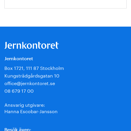
Jernkontoret
Box 1721, 111 87 Stockholm
Kungsträdgårdsgatan 10
office@jernkontoret.se
08 679 17 00
Ansvarig utgivare:
Hanna Escobar-Jansson
Besök även: