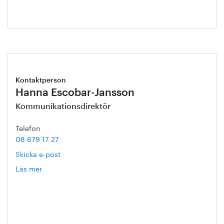
Kontaktperson
Hanna Escobar-Jansson
Kommunikationsdirektör
Telefon
08 679 17 27
Skicka e-post
Läs mer
om
Hanna
Escobar-
Jansson