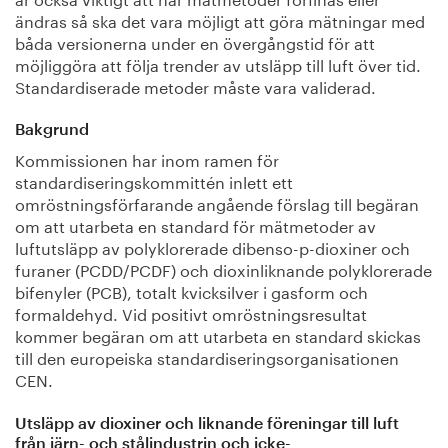
ändras så ska det vara möjligt att göra mätningar med
båda versionerna under en övergångstid för att
möjliggöra att följa trender av utsläpp till luft över tid.
Standardiserade metoder måste vara validerad.
Bakgrund
Kommissionen har inom ramen för
standardiseringskommittén inlett ett
omröstningsförfarande angående förslag till begäran
om att utarbeta en standard för mätmetoder av
luftutsläpp av polyklorerade dibenso-p-dioxiner och
furaner (PCDD/PCDF) och dioxinliknande polyklorerade
bifenyler (PCB), totalt kvicksilver i gasform och
formaldehyd. Vid positivt omröstningsresultat
kommer begäran om att utarbeta en standard skickas
till den europeiska standardiseringsorganisationen
CEN.
Utsläpp av dioxiner och liknande föreningar till luft
från järn- och stålindustrin och icke-