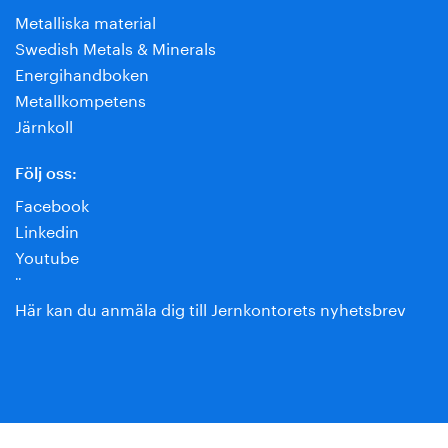
Metalliska material
Swedish Metals & Minerals
Energihandboken
Metallkompetens
Järnkoll
Följ oss:
Facebook
Linkedin
Youtube
¨
Här kan du anmäla dig till Jernkontorets nyhetsbrev