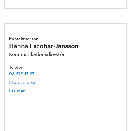
Kontaktperson
Hanna Escobar-Jansson
Kommunikationsdirektör
Telefon
08 679 17 27
Skicka e-post
Läs mer
om
Hanna
Escobar-
Jansson