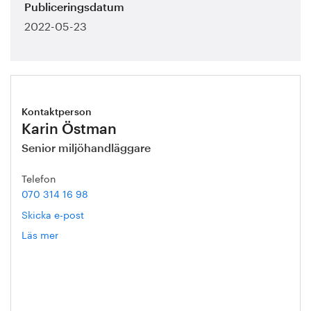
Publiceringsdatum
2022-05-23
Kontaktperson
Karin Östman
Senior miljöhandläggare
Telefon
070 314 16 98
Skicka e-post
Läs mer
om
Karin
Östman