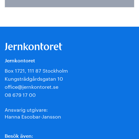
Jernkontoret
Box 1721, 111 87 Stockholm
Kungsträdgårdsgatan 10
office@jernkontoret.se
08 679 17 00
Ansvarig utgivare:
Hanna Escobar-Jansson
Besök även: