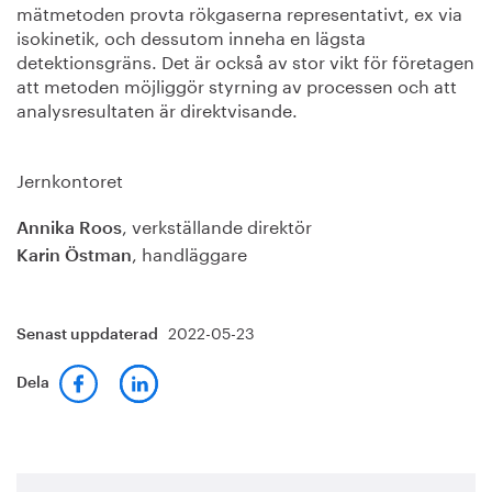
mätmetoden provta rökgaserna representativt, ex via
isokinetik, och dessutom inneha en lägsta
detektionsgräns. Det är också av stor vikt för företagen
att metoden möjliggör styrning av processen och att
analysresultaten är direktvisande.
Jernkontoret
, verkställande direktör
Annika Roos
, handläggare
Karin Östman
2022-05-23
Senast uppdaterad
Dela