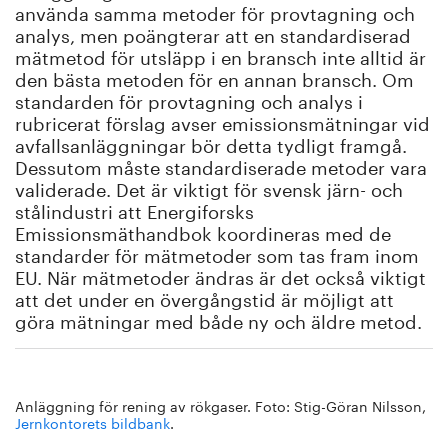
använda samma metoder för provtagning och
analys, men poängterar att en standardiserad
mätmetod för utsläpp i en bransch inte alltid är
den bästa metoden för en annan bransch. Om
standarden för provtagning och analys i
rubricerat förslag avser emissionsmätningar vid
avfallsanläggningar bör detta tydligt framgå.
Dessutom måste standardiserade metoder vara
validerade. Det är viktigt för svensk järn- och
stålindustri att Energiforsks
Emissionsmäthandbok koordineras med de
standarder för mätmetoder som tas fram inom
EU. När mätmetoder ändras är det också viktigt
att det under en övergångstid är möjligt att
göra mätningar med både ny och äldre metod.
Anläggning för rening av rökgaser. Foto: Stig-Göran Nilsson,
Jernkontorets bildbank
.