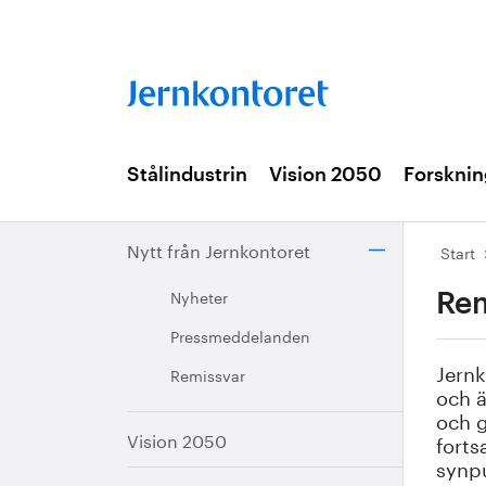
Stålindustrin
Vision 2050
Forsknin
Nytt från Jernkontoret
Start
Nyheter
Rem
Pressmeddelanden
Jernk
Remissvar
och ä
och g
Vision 2050
forts
synpu