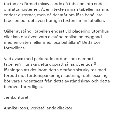
texten är därmed missvisande då tabellen inte endast
omfattar cisterner. Även i texten innan tabellen nämns
endast cisterner, men då det står om lösa behållare i
tabellen bör det även framgå i texten innan tabellen.
Gäller avstånd i tabellen endast vid placering utomhus
eller kan det även vara avstånd mellan en byggnad
med en cistern eller med lösa behållare? Detta bör
förtydligas.
Vad avses med parkerade fordon som nämns i
tabellen? Hur ska detta upprätthållas över tid? Är
lösningen att det inom detta område ska skyltas med
förbud mot fordonsparkering? Lastning- och lossning
bör vara undantaget från detta avståndskrav och detta
behöver förtydligas,
Jernkontoret
, verkställande direktör
Annika Roos