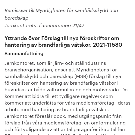
Remissvar till Myndigheten för samhällsskydd och
beredskap
Jernkontorets diarienummer: 21/47
Yttrande över Förslag till nya föreskrifter om
hantering av brandfarliga vätskor, 2021-11580
Sammanfattning
Jernkontoret, som är järn- och stålindustrins
branschorganisation, anser att Myndighetens för
samhällsskydd och beredskap (MSB) förslag till nya
föreskrifter om hantering av brandfarliga vätskor i
huvudsak är både välformulerade och motiverade. De
kommer att bidra till ett tydligare regelverk som
kommer att underlätta för våra medlemsföretag i deras
arbete med hantering av brandfarliga vätskor.
Jernkontoret föreslår dock, med utgångspunkt från
förslag från våra medlemsföretag, en omformulering
och förtydligande av ett antal paragrafer i kapitel fem