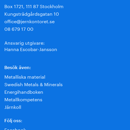
Box 1721, 111 87 Stockholm
Kungsträdgårdsgatan 10
office@jernkontoret.se
08 679 17 00
Ansvarig utgivare:
Hanna Escobar-Jansson
Besök även:
Metalliska material
Swedish Metals & Minerals
Energihandboken
Metallkompetens
Järnkoll
Följ oss:
Facebook