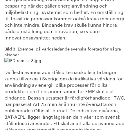
besparing när det gäller energianvändning och
miljöbelastning i systemet som helhet. En omställning
till fossilfria processer kommer också kräva mer energi
och inte mindre. Bindande krav skulle kunna hindra
både omställning och innovation, se vidare
Innovationsavsnittet nedan.
Exempel på världsledande svenska företag för några
Bild 3.
nischer
De flesta avancerade stålsorterna skulle inte längre
kunna tillverkas i Sverige om de indikativa värdena för
användning av energi i olika processer för olika
produkter som finns inom ramen för FMP skulle bli
bindande. Dessa slutsatser är färdigförhandlade i TWG,
har passerat Art 75 men är ännu inte översatta och
publicerade i Official Journal. De indikativa nivåerna,
BAT-AEPL, ligger långt lägre än de nivåer som svensk
stålindustri använder. Ett skäl är att alla de avancerade
stålsorter som framställs genomgår flertalet