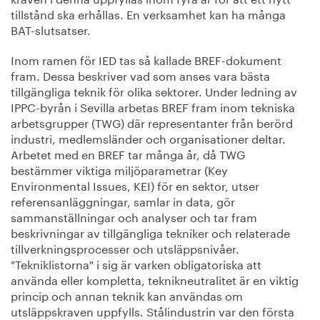
tillstånd ska erhållas. En verksamhet kan ha många
BAT-slutsatser.
Inom ramen för IED tas så kallade BREF-dokument
fram. Dessa beskriver vad som anses vara bästa
tillgängliga teknik för olika sektorer. Under ledning av
IPPC-byrån i Sevilla arbetas BREF fram inom tekniska
arbetsgrupper (TWG) där representanter från berörd
industri, medlemsländer och organisationer deltar.
Arbetet med en BREF tar många år, då TWG
bestämmer viktiga miljöparametrar (Key
Environmental Issues, KEI) för en sektor, utser
referensanläggningar, samlar in data, gör
sammanställningar och analyser och tar fram
beskrivningar av tillgängliga tekniker och relaterade
tillverkningsprocesser och utsläppsnivåer.
"Tekniklistorna" i sig är varken obligatoriska att
använda eller kompletta, teknikneutralitet är en viktig
princip och annan teknik kan användas om
utsläppskraven uppfylls. Stålindustrin var den första