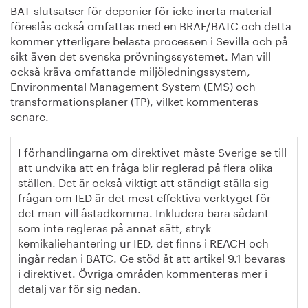
BAT-slutsatser för deponier för icke inerta material
föreslås också omfattas med en BRAF/BATC och detta
kommer ytterligare belasta processen i Sevilla och på
sikt även det svenska prövningssystemet. Man vill
också kräva omfattande miljöledningssystem,
Environmental Management System (EMS) och
transformationsplaner (TP), vilket kommenteras
senare.
I förhandlingarna om direktivet måste Sverige se till
att undvika att en fråga blir reglerad på flera olika
ställen. Det är också viktigt att ständigt ställa sig
frågan om IED är det mest effektiva verktyget för
det man vill åstadkomma. Inkludera bara sådant
som inte regleras på annat sätt, stryk
kemikaliehantering ur IED, det finns i REACH och
ingår redan i BATC. Ge stöd åt att artikel 9.1 bevaras
i direktivet. Övriga områden kommenteras mer i
detalj var för sig nedan.