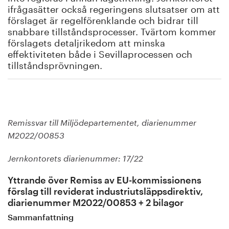
ifrågasätter också regeringens slutsatser om att
förslaget är regelförenklande och bidrar till
snabbare tillståndsprocesser. Tvärtom kommer
förslagets detaljrikedom att minska
effektiviteten både i Sevillaprocessen och
tillståndsprövningen.
Remissvar till Miljödepartementet, diarienummer
M2022/00853
Jernkontorets diarienummer: 17/22
Yttrande över Remiss av EU-kommissionens
förslag till reviderat industriutsläppsdirektiv,
diarienummer M2022/00853 + 2 bilagor
Sammanfattning