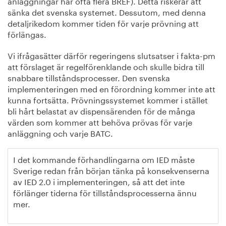
anläggningar har ofta flera BREF). Detta riskerar att
sänka det svenska systemet. Dessutom, med denna
detaljrikedom kommer tiden för varje prövning att
förlängas.
Vi ifrågasätter därför regeringens slutsatser i fakta-pm
att förslaget är regelförenklande och skulle bidra till
snabbare tillståndsprocesser. Den svenska
implementeringen med en förordning kommer inte att
kunna fortsätta. Prövningssystemet kommer i stället
bli hårt belastat av dispensärenden för de många
värden som kommer att behöva prövas för varje
anläggning och varje BATC.
I det kommande förhandlingarna om IED måste
Sverige redan från början tänka på konsekvenserna
av IED 2.0 i implementeringen, så att det inte
förlänger tiderna för tillståndsprocesserna ännu
mer.