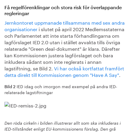
Få regelförenklingar och stora risk för överlappande
regleringar
Jernkontoret uppmanade tillsammans med sex andra
organisationer
i slutet på april 2022 Medlemsstaterna
och Parlamentet att inte starta förhandlingarna om
lagförslaget IED 2.0 utan i stället avvakta tills övriga
relaterade "Green deal-dokument" är klara. Därefter
kan Kommissionen justera lagförslaget och bara
inkludera sådant som inte reglerats i annan
lagstiftning, se Bild 2.
Vi har också kortfattat framfört
detta direkt till Kommissionen genom "Have A Say"
.
IED idag och imorgon med exempel på andra IED-
Bild 2
relaterade lagstiftningar
Den röda cirkeln i bilden illustrerar allt som ska inkluderas i
IED-tillståndet enligt EU-kommissionens förslag. Den grå