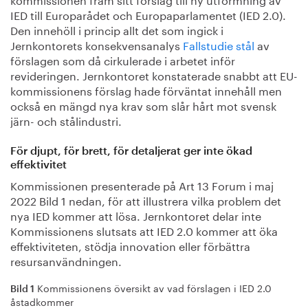
IED till Europarådet och Europaparlamentet (IED 2.0).
Den innehöll i princip allt det som ingick i
Jernkontorets konsekvensanalys
Fallstudie stål
av
förslagen som då cirkulerade i arbetet inför
revideringen. Jernkontoret konstaterade snabbt att EU-
kommissionens förslag hade förväntat innehåll men
också en mängd nya krav som slår hårt mot svensk
järn- och stålindustri.
För djupt, för brett, för detaljerat ger inte ökad
effektivitet
Kommissionen presenterade på Art 13 Forum i maj
2022 Bild 1 nedan, för att illustrera vilka problem det
nya IED kommer att lösa. Jernkontoret delar inte
Kommissionens slutsats att IED 2.0 kommer att öka
effektiviteten, stödja innovation eller förbättra
resursanvändningen.
Kommissionens översikt av vad förslagen i IED 2.0
Bild 1
åstadkommer