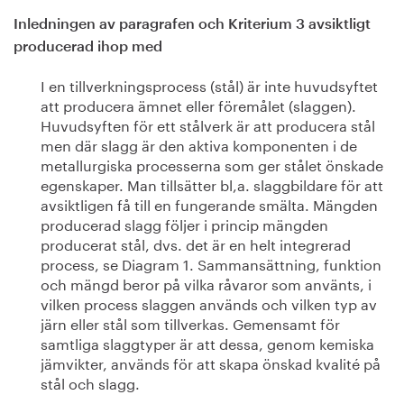
Inledningen av paragrafen och Kriterium 3 avsiktligt
producerad ihop med
I en tillverkningsprocess (stål) är inte huvudsyftet
att producera ämnet eller föremålet (slaggen).
Huvudsyften för ett stålverk är att producera stål
men där slagg är den aktiva komponenten i de
metallurgiska processerna som ger stålet önskade
egenskaper. Man tillsätter bl,a. slaggbildare för att
avsiktligen få till en fungerande smälta. Mängden
producerad slagg följer i princip mängden
producerat stål, dvs. det är en helt integrerad
process, se Diagram 1. Sammansättning, funktion
och mängd beror på vilka råvaror som använts, i
vilken process slaggen används och vilken typ av
järn eller stål som tillverkas. Gemensamt för
samtliga slaggtyper är att dessa, genom kemiska
jämvikter, används för att skapa önskad kvalité på
stål och slagg.