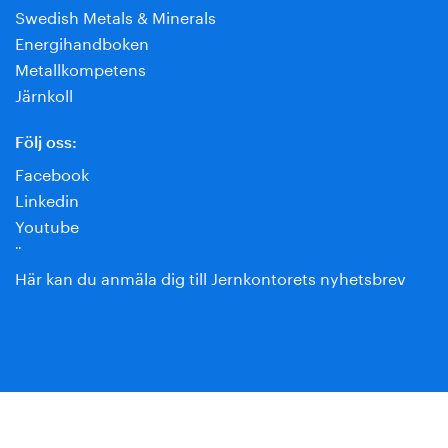
Swedish Metals & Minerals
Energihandboken
Metallkompetens
Järnkoll
Följ oss:
Facebook
Linkedin
Youtube
¨
Här kan du anmäla dig till Jernkontorets nyhetsbrev