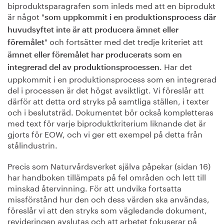
biproduktsparagrafen som inleds med att en biprodukt
är något "
som uppkommit i en produktionsprocess där
huvudsyftet inte är att producera ämnet eller
" och fortsätter med det tredje kriteriet att
föremålet
ämnet eller föremålet har producerats som en
. Har det
integrerad del av produktionsprocessen
uppkommit i en produktionsprocess som en integrerad
del i processen är det högst avsiktligt. Vi föreslår att
därför att detta ord stryks på samtliga ställen, i texter
och i beslutsträd. Dokumentet bör också kompletteras
med text för varje biproduktkriterium liknande det är
gjorts för EOW, och vi ger ett exempel på detta från
stålindustrin.
Precis som Naturvårdsverket själva påpekar (sidan 16)
har handboken tillämpats på fel områden och lett till
minskad återvinning. För att undvika fortsatta
missförstånd hur den och dess värden ska användas,
föreslår vi att den stryks som vägledande dokument,
revideringen avslutas och att arbetet fokuserar på