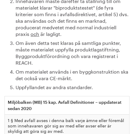
Innehavaren måste därefter ta ställning till om
materialet klarar "biproduktstestet" (de fyra
kriterier som finns i avfallsdirektivet, artikel 5) dvs.
ska användas och det finns en marknad,
producerat medvetet med normal industriell
praxis
och
är lagligt.
Om även detta test klaras på samtliga punkter,
måste materialet uppfylla produktlagstiftning,
Byggproduktförordning och vara registrerat i
REACH.
Om materialet används i en byggkonstruktion ska
det också vara CE-märkt.
Uppfyllandet av andra standarder.
Miljöbalken (MB) 15 kap. Avfall Definitioner – uppdaterat
sedan 2020
1 § Med avfall avses i denna balk varje ämne eller föremål
som innehavaren gör sig av med eller avser eller är
skyldig att göra sig av med.