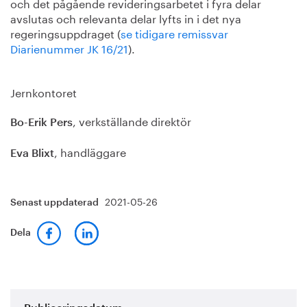
och det pågående revideringsarbetet i fyra delar
avslutas och relevanta delar lyfts in i det nya
regeringsuppdraget (
se tidigare remissvar
Diarienummer JK 16/21
).
Jernkontoret
, verkställande direktör
Bo-Erik Pers
, handläggare
Eva Blixt
2021-05-26
Senast uppdaterad
Dela