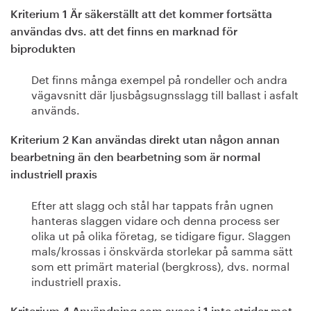
Kriterium 1 Är säkerställt att det kommer fortsätta
användas dvs. att det finns en marknad för
biprodukten
Det finns många exempel på rondeller och andra
vägavsnitt där ljusbågsugnsslagg till ballast i asfalt
används.
Kriterium 2 Kan användas direkt utan någon annan
bearbetning än den bearbetning som är normal
industriell praxis
Efter att slagg och stål har tappats från ugnen
hanteras slaggen vidare och denna process ser
olika ut på olika företag, se tidigare figur. Slaggen
mals/krossas i önskvärda storlekar på samma sätt
som ett primärt material (bergkross), dvs. normal
industriell praxis.