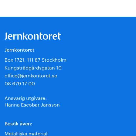
Jernkontoret
Box 1721, 111 87 Stockholm
Kungsträdgårdsgatan 10
office@jernkontoret.se
08 679 17 00
Ansvarig utgivare:
Hanna Escobar-Jansson
Besök även:
Metalliska material