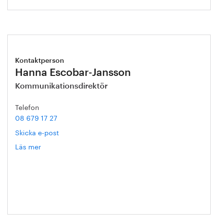
Kontaktperson
Hanna Escobar-Jansson
Kommunikationsdirektör
Telefon
08 679 17 27
Skicka e-post
Läs mer
om
Hanna
Escobar-
Jansson