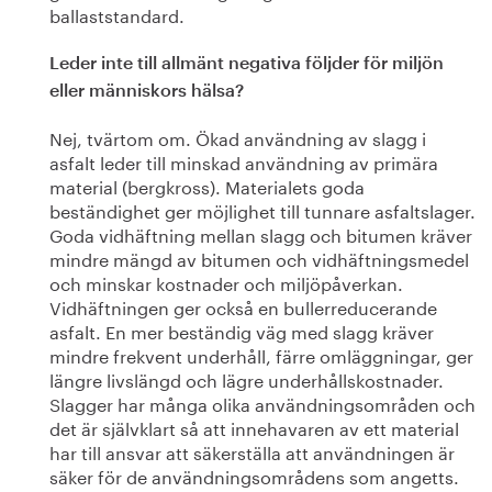
ballaststandard.
Leder inte till allmänt negativa följder för miljön
eller människors hälsa?
Nej, tvärtom om. Ökad användning av slagg i
asfalt leder till minskad användning av primära
material (bergkross). Materialets goda
beständighet ger möjlighet till tunnare asfaltslager.
Goda vidhäftning mellan slagg och bitumen kräver
mindre mängd av bitumen och vidhäftningsmedel
och minskar kostnader och miljöpåverkan.
Vidhäftningen ger också en bullerreducerande
asfalt. En mer beständig väg med slagg kräver
mindre frekvent underhåll, färre omläggningar, ger
längre livslängd och lägre underhållskostnader.
Slagger har många olika användningsområden och
det är självklart så att innehavaren av ett material
har till ansvar att säkerställa att användningen är
säker för de användningsområdens som angetts.