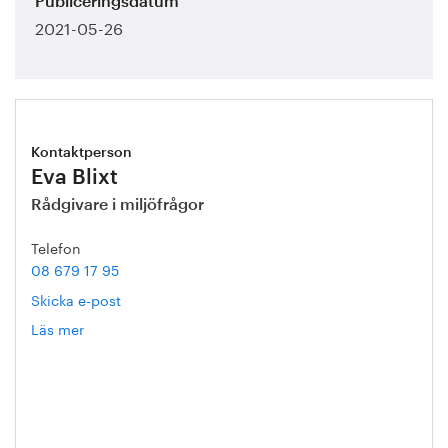
Publiceringsdatum
2021-05-26
Kontaktperson
Eva Blixt
Rådgivare i miljöfrågor
Telefon
08 679 17 95
Skicka e-post
Läs mer
om
Eva
Blixt