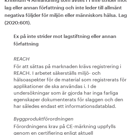
Kriterium 4 Användning som avses i 1 inte strider mot
lag eller annan författning och inte leder till allmänt
negativa följder för miljön eller människors hälsa. Lag
(2020:601).
Ex på inte strider mot lagstiftning eller annan
författning
REACH
För att sättas på marknaden krävs registrering i
REACH. I arbetet säkerställs miljö- och
hälsoaspekter för de material som registrerats för
applikationer de ska användas i. I de
undersökningar som är gjorda har inga farliga
egenskaper dokumenterats för slaggen och den
har således endast ett informationsdatablad.
Byggproduktförordningen
Förordningens krav på CE-märkning uppfylls
genom en certifiering enligt aktuell