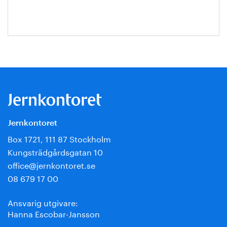
Jernkontoret
Box 1721, 111 87 Stockholm
Kungsträdgårdsgatan 10
office@jernkontoret.se
08 679 17 00
Ansvarig utgivare:
Hanna Escobar-Jansson