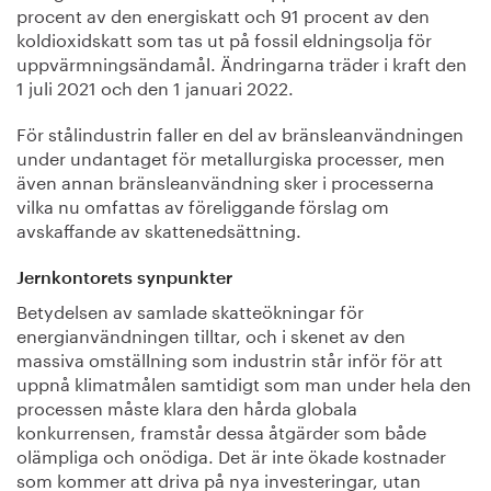
procent av den energiskatt och 91 procent av den
koldioxidskatt som tas ut på fossil eldningsolja för
uppvärmningsändamål. Ändringarna träder i kraft den
1 juli 2021 och den 1 januari 2022.
För stålindustrin faller en del av bränsleanvändningen
under undantaget för metallurgiska processer, men
även annan bränsleanvändning sker i processerna
vilka nu omfattas av föreliggande förslag om
avskaffande av skattenedsättning.
Jernkontorets synpunkter
Betydelsen av samlade skatteökningar för
energianvändningen tilltar, och i skenet av den
massiva omställning som industrin står inför för att
uppnå klimatmålen samtidigt som man under hela den
processen måste klara den hårda globala
konkurrensen, framstår dessa åtgärder som både
olämpliga och onödiga. Det är inte ökade kostnader
som kommer att driva på nya investeringar, utan