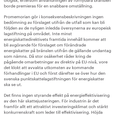
borde premieras för en snabbare omställning.
Promemorian gör i konsekvensbeskrivningen ingen
bedömning av förslaget utifrån de utfall som kan bli
följden av de nyligen inledda översynerna av europeisk
lagstiftning på området. Inte minst
energiskattedirektivets framtida innehåll kommer att
bli avgörande för förslaget om förändrade
energiskatter på bränslen utifrån de gällande undantag
som nämns. Då stor osäkerhet råder kring de
pågående omarbetningar av direktiv på EU-nivå, vore
det klokt att avvakta utkomsten av kommande
förhandlingar i EU och först därefter se över hur den
svenska punktskattelagstiftningen för energiskatter
ska se ut.
Det finns ingen styrande effekt på energieffektivisering
av den här skattejusteringen. För industrin är det
framför allt ett attraktivt investeringsklimat och stärkt
konkurrenskraft som leder till effektivisering. Höjda