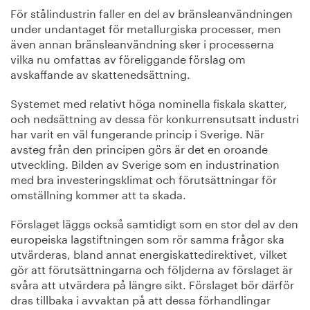
För stålindustrin faller en del av bränsleanvändningen
under undantaget för metallurgiska processer, men
även annan bränsleanvändning sker i processerna
vilka nu omfattas av föreliggande förslag om
avskaffande av skattenedsättning.
Systemet med relativt höga nominella fiskala skatter,
och nedsättning av dessa för konkurrensutsatt industri
har varit en väl fungerande princip i Sverige. När
avsteg från den principen görs är det en oroande
utveckling. Bilden av Sverige som en industrination
med bra investeringsklimat och förutsättningar för
omställning kommer att ta skada.
Förslaget läggs också samtidigt som en stor del av den
europeiska lagstiftningen som rör samma frågor ska
utvärderas, bland annat energiskattedirektivet, vilket
gör att förutsättningarna och följderna av förslaget är
svåra att utvärdera på längre sikt. Förslaget bör därför
dras tillbaka i avvaktan på att dessa förhandlingar