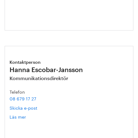
Kontaktperson
Hanna Escobar-Jansson
Kommunikationsdirektör
Telefon
08 679 17 27
Skicka e-post
Läs mer
om
Hanna
Escobar-
Jansson