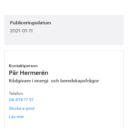
Publiceringsdatum
2021-01-11
Kontaktperson
Pär Hermerén
Rådgivare i energi- och beredskapsfrågor
Telefon
08 679 17 57
Skicka e-post
Läs mer
om
Pär
Hermerén