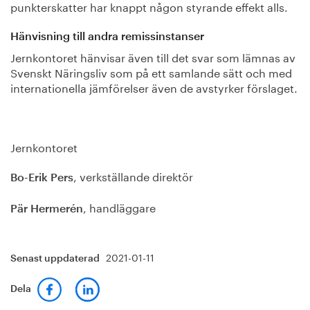
punkterskatter har knappt någon styrande effekt alls.
Hänvisning till andra remissinstanser
Jernkontoret hänvisar även till det svar som lämnas av
Svenskt Näringsliv som på ett samlande sätt och med
internationella jämförelser även de avstyrker förslaget.
Jernkontoret
, verkställande direktör
Bo-Erik Pers
, handläggare
Pär Hermerén
2021-01-11
Senast uppdaterad
Dela