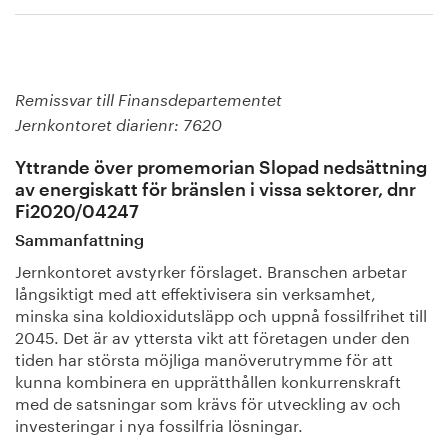
Remissvar till Finansdepartementet
Jernkontoret diarienr: 7620
Yttrande över promemorian Slopad nedsättning
av energiskatt för bränslen i vissa sektorer, dnr
Fi2020/04247
Sammanfattning
Jernkontoret avstyrker förslaget. Branschen arbetar
långsiktigt med att effektivisera sin verksamhet,
minska sina koldioxidutsläpp och uppnå fossilfrihet till
2045. Det är av yttersta vikt att företagen under den
tiden har största möjliga manöverutrymme för att
kunna kombinera en upprätthållen konkurrenskraft
med de satsningar som krävs för utveckling av och
investeringar i nya fossilfria lösningar.