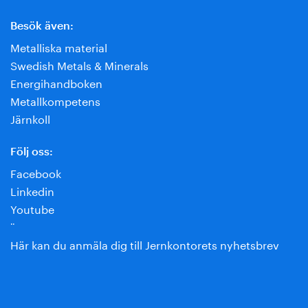
Besök även:
Metalliska material
Swedish Metals & Minerals
Energihandboken
Metallkompetens
Järnkoll
Följ oss:
Facebook
Linkedin
Youtube
¨
Här kan du anmäla dig till Jernkontorets nyhetsbrev