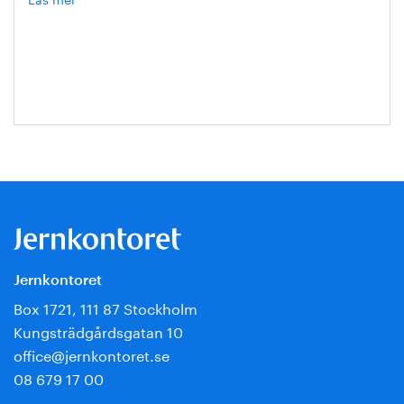
Hanna
Escobar-
Jansson
Jernkontoret
Box 1721, 111 87 Stockholm
Kungsträdgårdsgatan 10
office@jernkontoret.se
08 679 17 00