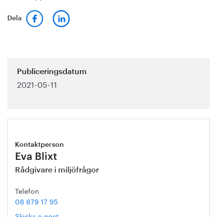
Dela
Publiceringsdatum
2021-05-11
Kontaktperson
Eva Blixt
Rådgivare i miljöfrågor
Telefon
08 679 17 95
Skicka e-post