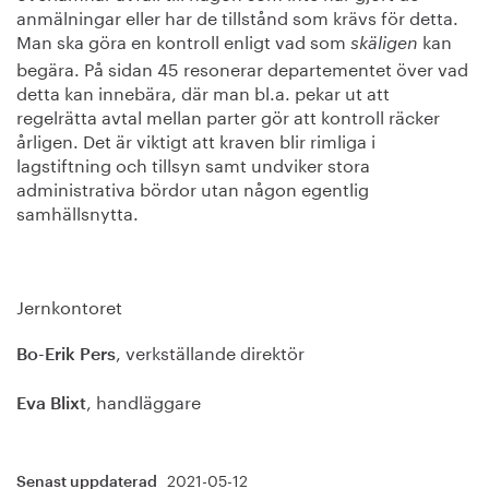
anmälningar eller har de tillstånd som krävs för detta.
Man ska göra en kontroll enligt vad som
kan
skäligen
begära. På sidan 45 resonerar departementet över vad
detta kan innebära, där man bl.a. pekar ut att
regelrätta avtal mellan parter gör att kontroll räcker
årligen. Det är viktigt att kraven blir rimliga i
lagstiftning och tillsyn samt undviker stora
administrativa bördor utan någon egentlig
samhällsnytta.
Jernkontoret
, verkställande direktör
Bo-Erik Pers
, handläggare
Eva Blixt
2021-05-12
Senast uppdaterad