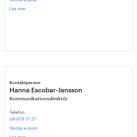
Läs mer
om
Eva
Blixt
Kontaktperson
Hanna Escobar-Jansson
Kommunikationsdirektör
Telefon
08 679 17 27
Skicka e-post
Läs mer
om