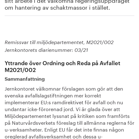
om hantering av schaktmassor i stället.
Remissvar till miljödepartementet, M2021/002
Jernkontorets diarienummer: 03/21
Yttrande över Ordning och Reda på Avfallet
M2021/002
Sammanfattning
Jernkontoret välkomnar förslagen som gör att den
svenska avfallslagstiftningen mer korrekt
implementerar EU:s ramdirektivet för avfall och nu
undantar icke-förorenad jord. Vi är glada över att
Miljödepartementet lyssnat på kritiken som framförts
på Naturvårdsverkets föreslag till allmänna reglerna för
u-verksamheter. Enligt EU får det inte finnas någon
oreglerad avfallsverksamhet och dessa u-