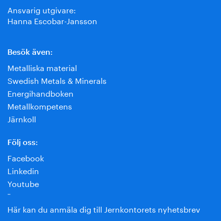
Ansvarig utgivare:
Hanna Escobar-Jansson
Besök även:
Metalliska material
Swedish Metals & Minerals
Energihandboken
Metallkompetens
Järnkoll
Följ oss:
Facebook
Linkedin
Youtube
¨
Här kan du anmäla dig till Jernkontorets nyhetsbrev