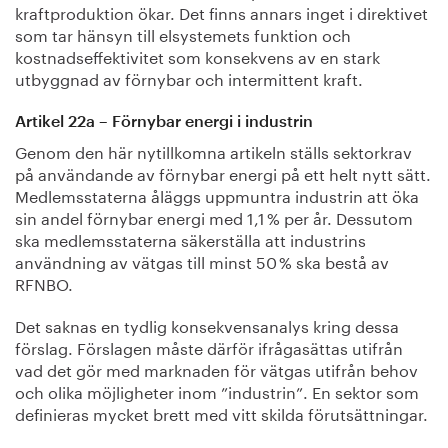
kraftproduktion ökar. Det finns annars inget i direktivet
som tar hänsyn till elsystemets funktion och
kostnadseffektivitet som konsekvens av en stark
utbyggnad av förnybar och intermittent kraft.
Artikel 22a – Förnybar energi i industrin
Genom den här nytillkomna artikeln ställs sektorkrav
på användande av förnybar energi på ett helt nytt sätt.
Medlemsstaterna åläggs uppmuntra industrin att öka
sin andel förnybar energi med 1,1 % per år. Dessutom
ska medlemsstaterna säkerställa att industrins
användning av vätgas till minst 50 % ska bestå av
RFNBO.
Det saknas en tydlig konsekvensanalys kring dessa
förslag. Förslagen måste därför ifrågasättas utifrån
vad det gör med marknaden för vätgas utifrån behov
och olika möjligheter inom ”industrin”. En sektor som
definieras mycket brett med vitt skilda förutsättningar.