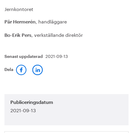
Jernkontoret
, handläggare
Pär Hermerén
, verkställande direktör
Bo-Erik Pers
2021-09-13
Senast uppdaterad
Dela
Publiceringsdatum
2021-09-13