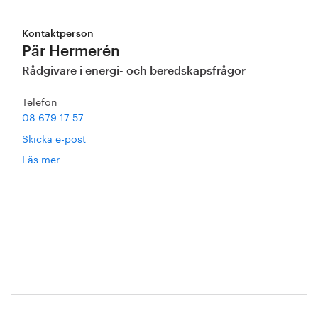
Kontaktperson
Pär Hermerén
Rådgivare i energi- och beredskapsfrågor
Telefon
08 679 17 57
Skicka e-post
Läs mer
om
Pär
Hermerén