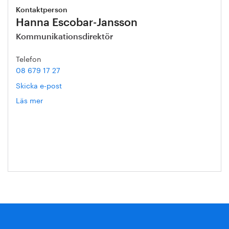
Kontaktperson
Hanna Escobar-Jansson
Kommunikationsdirektör
Telefon
08 679 17 27
Skicka e-post
Läs mer
om
Hanna
Escobar-
Jansson