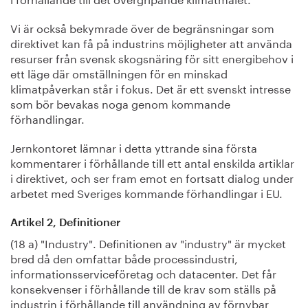
Vi är också bekymrade över de begränsningar som
direktivet kan få på industrins möjligheter att använda
resurser från svensk skogsnäring för sitt energibehov i
ett läge där omställningen för en minskad
klimatpåverkan står i fokus. Det är ett svenskt intresse
som bör bevakas noga genom kommande
förhandlingar.
Jernkontoret lämnar i detta yttrande sina första
kommentarer i förhållande till ett antal enskilda artiklar
i direktivet, och ser fram emot en fortsatt dialog under
arbetet med Sveriges kommande förhandlingar i EU.
Artikel 2, Definitioner
(18 a) "Industry". Definitionen av "industry" är mycket
bred då den omfattar både processindustri,
informationsserviceföretag och datacenter. Det får
konsekvenser i förhållande till de krav som ställs på
industrin i förhållande till användning av förnybar