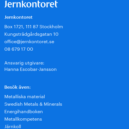
Jernkontoret
Box 1721, 111 87 Stockholm
Kungsträdgårdsgatan 10
office@jernkontoret.se
08 679 17 00
Ansvarig utgivare:
Hanna Escobar-Jansson
Besök även:
Metalliska material
Swedish Metals & Minerals
Energihandboken
Metallkompetens
Järnkoll