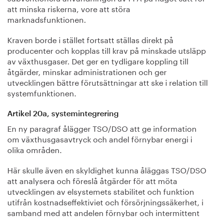
att minska riskerna, vore att störa
marknadsfunktionen.
Kraven borde i stället fortsatt ställas direkt på
producenter och kopplas till krav på minskade utsläpp
av växthusgaser. Det ger en tydligare koppling till
åtgärder, minskar administrationen och ger
utvecklingen bättre förutsättningar att ske i relation till
systemfunktionen.
Artikel 20a, systemintegrering
En ny paragraf ålägger TSO/DSO att ge information
om växthusgasavtryck och andel förnybar energi i
olika områden.
Här skulle även en skyldighet kunna åläggas TSO/DSO
att analysera och föreslå åtgärder för att möta
utvecklingen av elsystemets stabilitet och funktion
utifrån kostnadseffektiviet och försörjningssäkerhet, i
samband med att andelen förnybar och intermittent