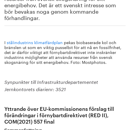
energibehov. Det är ett svenskt intresse som
bör bevakas noga genom kommande
förhandlingar.
I
stålindustrins klimatfärdplan
pekas biobaserade kol och
bränslen ut som en viktig pusselbit för att nå en fossilfrihet,
det är därför viktigt att förnybartdirektivet inte inskränker
industrins möjligheter att använda resurser från svensk
skogsnäring för sitt energibehov. Foto: Mostphotos.
Synpunkter till Infrastrukturdepartementet
Jernkontorets diarienr: 3521
Yttrande över EU-kommissionens förslag till
förändringar i förnybartdirektivet (RED II),
COM(2021) 557 final