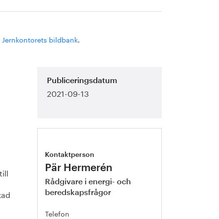
,
Jernkontorets bildbank
.
Publiceringsdatum
2021-09-13
Kontaktperson
Pär Hermerén
ill
Rådgivare i energi- och
kad
beredskapsfrågor
Telefon