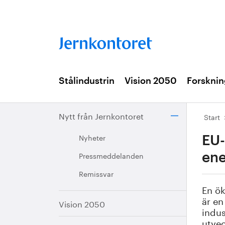
Stålindustrin
Vision 2050
Forsknin
Nytt från Jernkontoret
Start
Nyheter
EU-
Pressmeddelanden
ene
Remissvar
En ök
är en
Vision 2050
indus
utvec