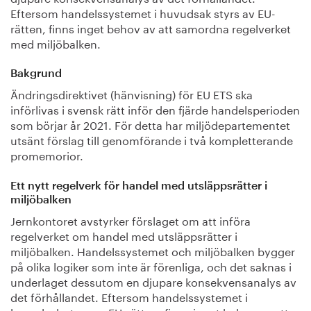
Eftersom handelssystemet i huvudsak styrs av EU-
rätten, finns inget behov av att samordna regelverket
med miljöbalken.
Bakgrund
Ändringsdirektivet (hänvisning) för EU ETS ska
införlivas i svensk rätt inför den fjärde handelsperioden
som börjar år 2021. För detta har miljödepartementet
utsänt förslag till genomförande i två kompletterande
promemorior.
Ett nytt regelverk för handel med utsläppsrätter i
miljöbalken
Jernkontoret avstyrker förslaget om att införa
regelverket om handel med utsläppsrätter i
miljöbalken. Handelssystemet och miljöbalken bygger
på olika logiker som inte är förenliga, och det saknas i
underlaget dessutom en djupare konsekvensanalys av
det förhållandet. Eftersom handelssystemet i