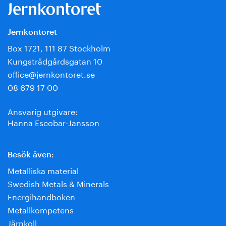
Jernkontoret
Box 1721, 111 87 Stockholm
Kungsträdgårdsgatan 10
office@jernkontoret.se
08 679 17 00
Ansvarig utgivare:
Hanna Escobar-Jansson
Besök även:
Metalliska material
Swedish Metals & Minerals
Energihandboken
Metallkompetens
Järnkoll