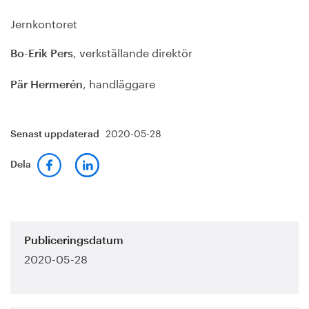
Jernkontoret
, verkställande direktör
Bo-Erik Pers
, handläggare
Pär Hermerén
2020-05-28
Senast uppdaterad
Dela
Publiceringsdatum
2020-05-28