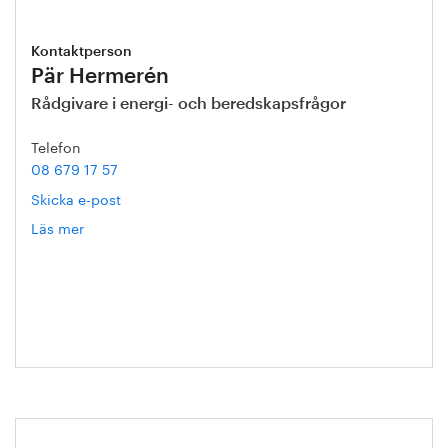
Kontaktperson
Pär Hermerén
Rådgivare i energi- och beredskapsfrågor
Telefon
08 679 17 57
Skicka e-post
Läs mer
om
Pär
Hermerén