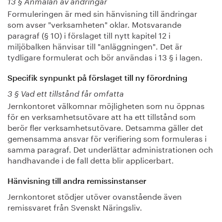
13 § Anmälan av ändringar
Formuleringen är med sin hänvisning till ändringar
som avser "verksamheten" oklar. Motsvarande
paragraf (§ 10) i förslaget till nytt kapitel 12 i
miljöbalken hänvisar till "anläggningen". Det är
tydligare formulerat och bör användas i 13 § i lagen.
Specifik synpunkt på förslaget till ny förordning
3 § Vad ett tillstånd får omfatta
Jernkontoret välkomnar möjligheten som nu öppnas
för en verksamhetsutövare att ha ett tillstånd som
berör fler verksamhetsutövare. Detsamma gäller det
gemensamma ansvar för verifiering som formuleras i
samma paragraf. Det underlättar administrationen och
handhavande i de fall detta blir applicerbart.
Hänvisning till andra remissinstanser
Jernkontoret stödjer utöver ovanstående även
remissvaret från Svenskt Näringsliv.