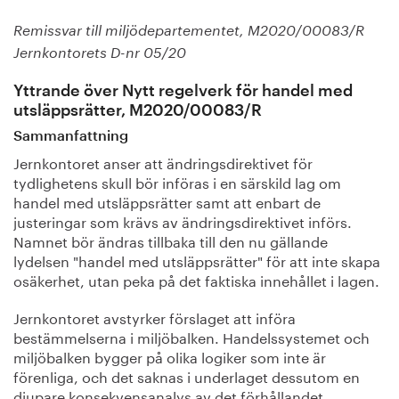
Remissvar till miljödepartementet, M2020/00083/R
Jernkontorets D-nr 05/20
Yttrande över Nytt regelverk för handel med
utsläppsrätter, M2020/00083/R
Sammanfattning
Jernkontoret anser att ändringsdirektivet för
tydlighetens skull bör införas i en särskild lag om
handel med utsläppsrätter samt att enbart de
justeringar som krävs av ändringsdirektivet införs.
Namnet bör ändras tillbaka till den nu gällande
lydelsen "handel med utsläppsrätter" för att inte skapa
osäkerhet, utan peka på det faktiska innehållet i lagen.
Jernkontoret avstyrker förslaget att införa
bestämmelserna i miljöbalken. Handelssystemet och
miljöbalken bygger på olika logiker som inte är
förenliga, och det saknas i underlaget dessutom en
djupare konsekvensanalys av det förhållandet.