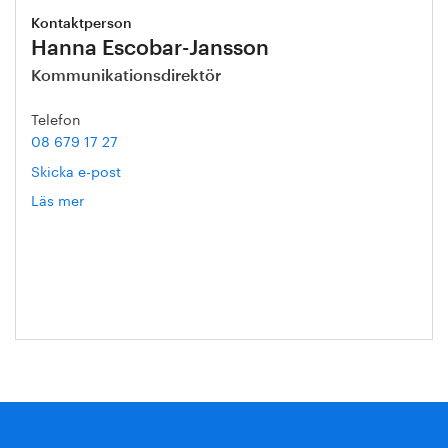
Kontaktperson
Hanna Escobar-Jansson
Kommunikationsdirektör
Telefon
08 679 17 27
Skicka e-post
Läs mer
om
Hanna
Escobar-
Jansson