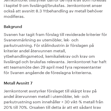
i kapitel 9 om livslängd/bruksfas. Jernkontoret anser
också att avsnitt 8.3 Ytbehandling av metall behöver
modifieras.
Bakgrund
Svanen har tagit fram förslag till reviderade kriterier för
Svanenmärkning av utemöbler, lek- och
parkutrustning. För stålindustrin är förslagen på
kriterier andel återvunnen metall,
ytbehandlingsmetod, kemikaliekrav och krav om
livslängd och bruksfas relevanta. Jernkontoret har haft
ett teamsmöte den 29 april med fyra representanter
för Svanen angående de föreslagna kriterierna.
Metall Avsnitt 7
Jernkontoret avstyrker förslaget till skärpt krav på
andel återvunnen metall i utemöbler, lek- och
parkutrustning som innehåller > 30 vikt-% metall från
20 % till 70%. Orsaken till detta är att ett sådant krav