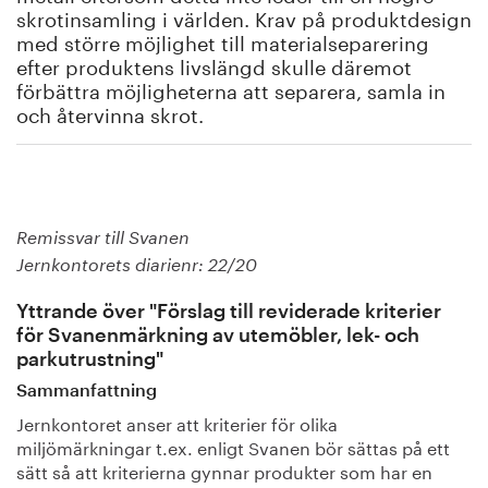
skrotinsamling i världen. Krav på produktdesign
med större möjlighet till materialseparering
efter produktens livslängd skulle däremot
förbättra möjligheterna att separera, samla in
och återvinna skrot.
Remissvar till Svanen
Jernkontorets diarienr: 22/20
Yttrande över "Förslag till reviderade kriterier
för Svanenmärkning av utemöbler, lek- och
parkutrustning"
Sammanfattning
Jernkontoret anser att kriterier för olika
miljömärkningar t.ex. enligt Svanen bör sättas på ett
sätt så att kriterierna gynnar produkter som har en