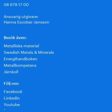
08 679 17 00
Ansvarig utgivare:
Hanna Escobar-Jansson
Besök även:
Metalliska material
Swedish Metals & Minerals
Energihandboken
Metallkompetens
Järnkoll
Följ oss:
Facebook
Linkedin
Youtube
¨