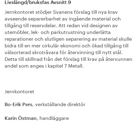
Livslängd/bruksfas Avsnitt 9
Jernkontoret stödjer Svanens förslag till nya krav
avseende separerbarhet av ingående material och
tillgång till reservdelar. Att redan vid designen av
utemöbler, lek- och parkutrustning underlätta
reparationer och slutligen separering av material skulle
bidra till en mer cirkulär ekonomi och ökad tillgång till
välsorterad skrotråvara för återvinning till nytt stål.
Detta till skillnad från det förslag till krav på återvunnen
andel som anges i kapitel 7 Metall.
Jernkontoret
, verkställande direktör
Bo-Erik Pers
, handläggare
Karin Östman