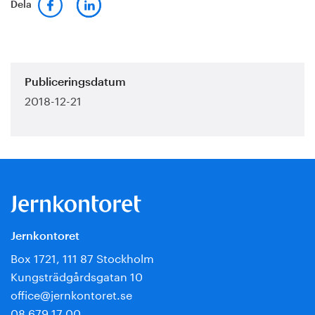
Dela
Publiceringsdatum
2018-12-21
Jernkontoret
Box 1721, 111 87 Stockholm
Kungsträdgårdsgatan 10
office@jernkontoret.se
08 679 17 00