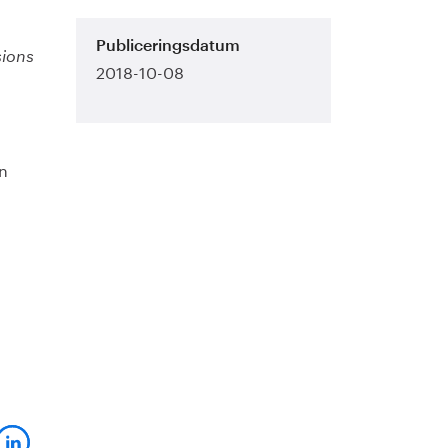
Publiceringsdatum
sions
2018-10-08
en