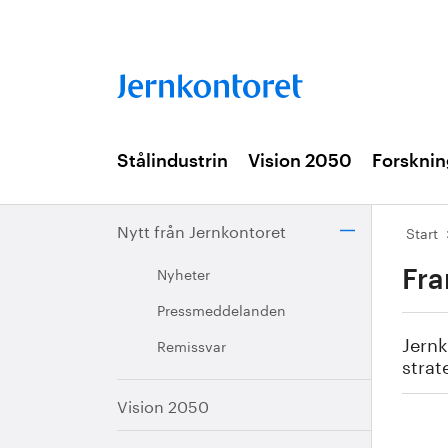
Stålindustrin
Vision 2050
Forsknin
Nytt från Jernkontoret
Start
Nyheter
Fra
Pressmeddelanden
Jernk
Remissvar
strat
Vision 2050