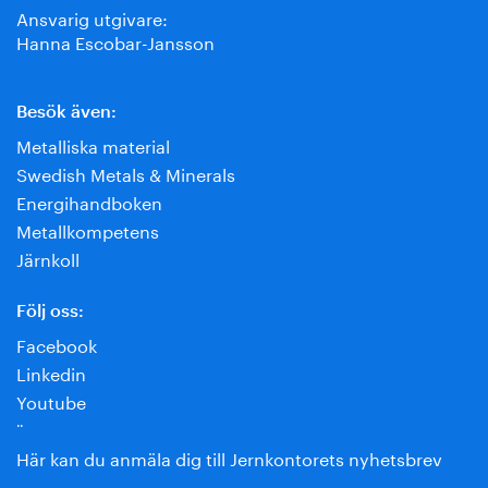
Ansvarig utgivare:
Hanna Escobar-Jansson
Besök även:
Metalliska material
Swedish Metals & Minerals
Energihandboken
Metallkompetens
Järnkoll
Följ oss:
Facebook
Linkedin
Youtube
¨
Här kan du anmäla dig till Jernkontorets nyhetsbrev