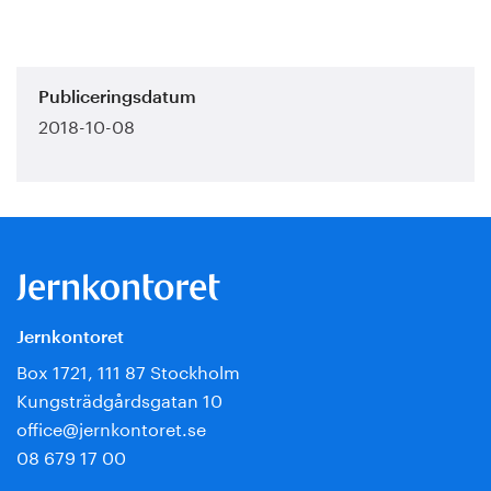
Publiceringsdatum
2018-10-08
Jernkontoret
Box 1721, 111 87 Stockholm
Kungsträdgårdsgatan 10
office@jernkontoret.se
08 679 17 00