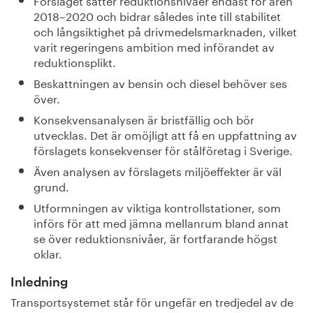
2018–2020 och bidrar således inte till stabilitet
och långsiktighet på drivmedelsmarknaden, vilket
varit regeringens ambition med införandet av
reduktionsplikt.
Beskattningen av bensin och diesel behöver ses
över.
Konsekvensanalysen är bristfällig och bör
utvecklas. Det är omöjligt att få en uppfattning av
förslagets konsekvenser för stålföretag i Sverige.
Även analysen av förslagets miljöeffekter är väl
grund.
Utformningen av viktiga kontrollstationer, som
införs för att med jämna mellanrum bland annat
se över reduktionsnivåer, är fortfarande högst
oklar.
Inledning
Transportsystemet står för ungefär en tredjedel av de