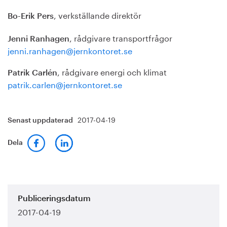
, verkställande direktör
Bo-Erik Pers
, rådgivare transportfrågor
Jenni Ranhagen
jenni.ranhagen@jernkontoret.se
, rådgivare energi och klimat
Patrik Carlén
patrik.carlen@jernkontoret.se
2017-04-19
Senast uppdaterad
Dela
Publiceringsdatum
2017-04-19