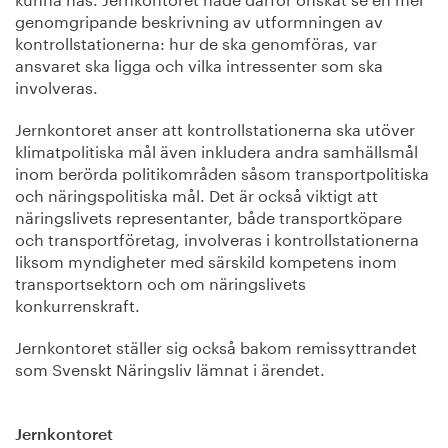
genomgripande beskrivning av utformningen av
kontrollstationerna: hur de ska genomföras, var
ansvaret ska ligga och vilka intressenter som ska
involveras.
Jernkontoret anser att kontrollstationerna ska utöver
klimatpolitiska mål även inkludera andra samhällsmål
inom berörda politikområden såsom transportpolitiska
och näringspolitiska mål. Det är också viktigt att
näringslivets representanter, både transportköpare
och transportföretag, involveras i kontrollstationerna
liksom myndigheter med särskild kompetens inom
transportsektorn och om näringslivets
konkurrenskraft.
Jernkontoret ställer sig också bakom remissyttrandet
som Svenskt Näringsliv lämnat i ärendet.
Jernkontoret