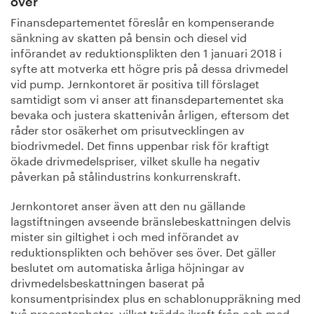
över
Finansdepartementet föreslår en kompenserande
sänkning av skatten på bensin och diesel vid
införandet av reduktionsplikten den 1 januari 2018 i
syfte att motverka ett högre pris på dessa drivmedel
vid pump. Jernkontoret är positiva till förslaget
samtidigt som vi anser att finansdepartementet ska
bevaka och justera skattenivån årligen, eftersom det
råder stor osäkerhet om prisutvecklingen av
biodrivmedel. Det finns uppenbar risk för kraftigt
ökade drivmedelspriser, vilket skulle ha negativ
påverkan på stålindustrins konkurrenskraft.
Jernkontoret anser även att den nu gällande
lagstiftningen avseende bränslebeskattningen delvis
mister sin giltighet i och med införandet av
reduktionsplikten och behöver ses över. Det gäller
beslutet om automatiska årliga höjningar av
drivmedelsbeskattningen baserat på
konsumentprisindex plus en schablonuppräkning med
två procentenheter, vilket trädde ikraft från och med