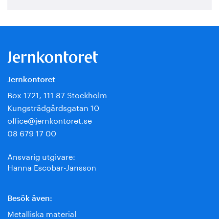
Jernkontoret
Box 1721, 111 87 Stockholm
Kungsträdgårdsgatan 10
office@jernkontoret.se
08 679 17 00
Ansvarig utgivare:
Hanna Escobar-Jansson
Besök även:
Metalliska material