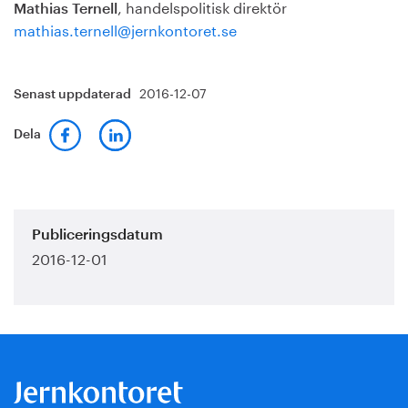
, handelspolitisk direktör
Mathias Ternell
mathias.ternell@jernkontoret.se
2016-12-07
Senast uppdaterad
Dela
Publiceringsdatum
2016-12-01