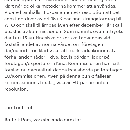
klart när de olika metoderna kommer att användas.
Vidare framhålls i EU-parlamentets resolution att det
som finns kvar av art 15 i Kinas anslutningsfördrag till
WTO och skall tillämpas även efter december i år skall
beaktas av kommissionen. Som nämnts ovan uttrycks
där i art 15 att kinesiska priser skall användas vid
fastställandet av normalvärdet om företagen
där/exportören klart visar att marknadsekonomiska
förhållanden råder – dvs. bevis bördan ligger på
företagen/exportören i Kina. Kommissionen har i sitt
förslag nu övervältrat denna bevisbörda på företagen i
EU/Kommissionen. Även på denna punkt fallerar
kommissionens förslag visavis EU-parlamentets
resolution.
Jernkontoret
, verkställande direktör
Bo-Erik Pers