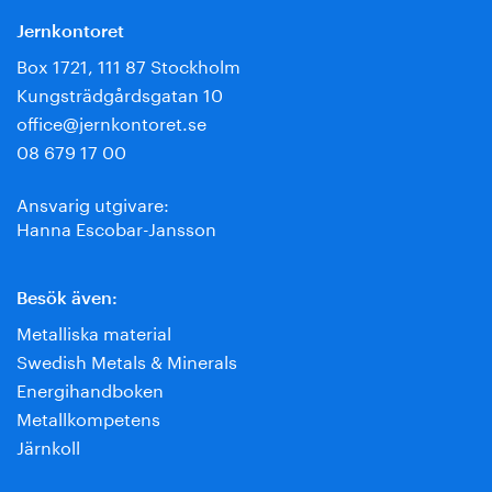
Jernkontoret
Box 1721, 111 87 Stockholm
Kungsträdgårdsgatan 10
office@jernkontoret.se
08 679 17 00
Ansvarig utgivare:
Hanna Escobar-Jansson
Besök även:
Metalliska material
Swedish Metals & Minerals
Energihandboken
Metallkompetens
Järnkoll