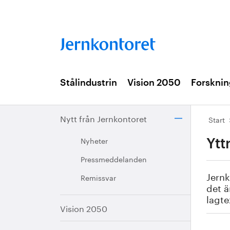
Stålindustrin
Vision 2050
Forsknin
Nytt från Jernkontoret
Start
Nyheter
Ytt
Pressmeddelanden
Jernk
Remissvar
det ä
lagte
Vision 2050