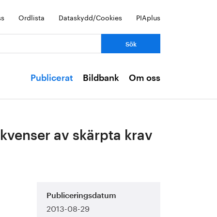
ss
Ordlista
Dataskydd/Cookies
PIAplus
Publicerat
Bildbank
Om oss
kvenser av skärpta krav
Publiceringsdatum
2013-08-29