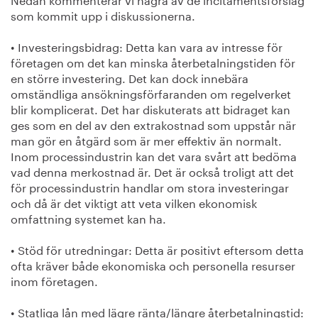
som kommit upp i diskussionerna.
• Investeringsbidrag: Detta kan vara av intresse för
företagen om det kan minska återbetalningstiden för
en större investering. Det kan dock innebära
omständliga ansökningsförfaranden om regelverket
blir komplicerat. Det har diskuterats att bidraget kan
ges som en del av den extrakostnad som uppstår när
man gör en åtgärd som är mer effektiv än normalt.
Inom processindustrin kan det vara svårt att bedöma
vad denna merkostnad är. Det är också troligt att det
för processindustrin handlar om stora investeringar
och då är det viktigt att veta vilken ekonomisk
omfattning systemet kan ha.
• Stöd för utredningar: Detta är positivt eftersom detta
ofta kräver både ekonomiska och personella resurser
inom företagen.
• Statliga lån med lägre ränta/längre återbetalningstid: