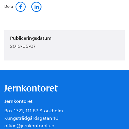
Dela
Publiceringsdatum
2013-05-07
Jernkontoret
Box 1721, 111 87 Stockholm
Kungsträdgårdsgatan 10
office@jernkontoret.se