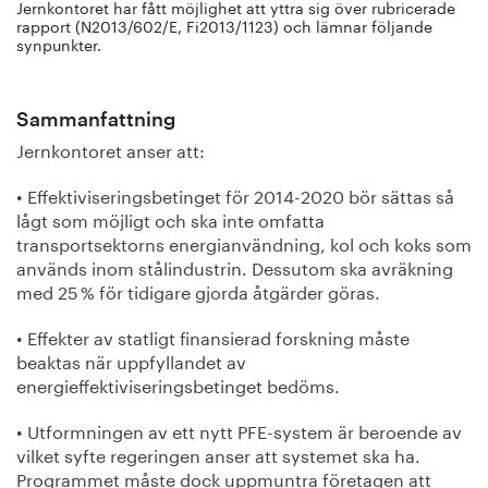
Jernkontoret har fått möjlighet att yttra sig över rubricerade
rapport (N2013/602/E, Fi2013/1123) och lämnar följande
synpunkter.
Sammanfattning
Jernkontoret anser att:
• Effektiviseringsbetinget för 2014-2020 bör sättas så
lågt som möjligt och ska inte omfatta
transportsektorns energianvändning, kol och koks som
används inom stålindustrin. Dessutom ska avräkning
med 25 % för tidigare gjorda åtgärder göras.
• Effekter av statligt finansierad forskning måste
beaktas när uppfyllandet av
energieffektiviseringsbetinget bedöms.
• Utformningen av ett nytt PFE-system är beroende av
vilket syfte regeringen anser att systemet ska ha.
Programmet måste dock uppmuntra företagen att