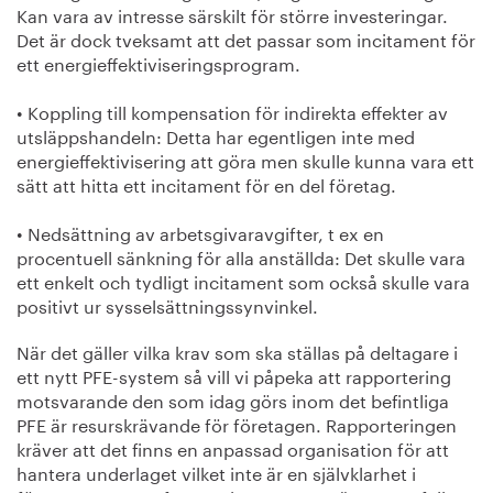
Kan vara av intresse särskilt för större investeringar.
Det är dock tveksamt att det passar som incitament för
ett energieffektiviseringsprogram.
• Koppling till kompensation för indirekta effekter av
utsläppshandeln: Detta har egentligen inte med
energieffektivisering att göra men skulle kunna vara ett
sätt att hitta ett incitament för en del företag.
• Nedsättning av arbetsgivaravgifter, t ex en
procentuell sänkning för alla anställda: Det skulle vara
ett enkelt och tydligt incitament som också skulle vara
positivt ur sysselsättningssynvinkel.
När det gäller vilka krav som ska ställas på deltagare i
ett nytt PFE-system så vill vi påpeka att rapportering
motsvarande den som idag görs inom det befintliga
PFE är resurskrävande för företagen. Rapporteringen
kräver att det finns en anpassad organisation för att
hantera underlaget vilket inte är en självklarhet i