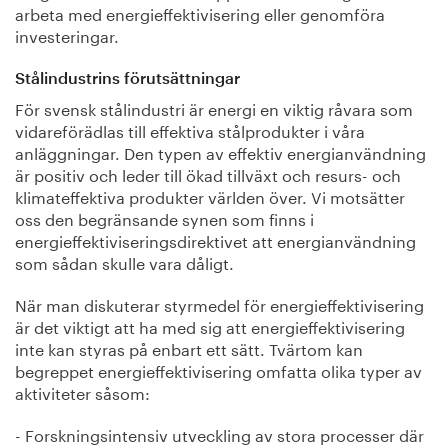
arbeta med energieffektivisering eller genomföra
investeringar.
Stålindustrins förutsättningar
För svensk stålindustri är energi en viktig råvara som
vidareförädlas till effektiva stålprodukter i våra
anläggningar. Den typen av effektiv energianvändning
är positiv och leder till ökad tillväxt och resurs- och
klimateffektiva produkter världen över. Vi motsätter
oss den begränsande synen som finns i
energieffektiviseringsdirektivet att energianvändning
som sådan skulle vara dåligt.
När man diskuterar styrmedel för energieffektivisering
är det viktigt att ha med sig att energieffektivisering
inte kan styras på enbart ett sätt. Tvärtom kan
begreppet energieffektivisering omfatta olika typer av
aktiviteter såsom:
- Forskningsintensiv utveckling av stora processer där