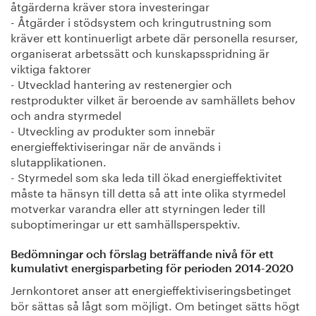
åtgärderna kräver stora investeringar
- Åtgärder i stödsystem och kringutrustning som
kräver ett kontinuerligt arbete där personella resurser,
organiserat arbetssätt och kunskapsspridning är
viktiga faktorer
- Utvecklad hantering av restenergier och
restprodukter vilket är beroende av samhällets behov
och andra styrmedel
- Utveckling av produkter som innebär
energieffektiviseringar när de används i
slutapplikationen.
- Styrmedel som ska leda till ökad energieffektivitet
måste ta hänsyn till detta så att inte olika styrmedel
motverkar varandra eller att styrningen leder till
suboptimeringar ur ett samhällsperspektiv.
Bedömningar och förslag beträffande nivå för ett
kumulativt energisparbeting för perioden 2014-2020
Jernkontoret anser att energieffektiviseringsbetinget
bör sättas så lågt som möjligt. Om betinget sätts högt