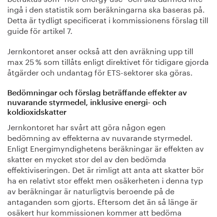
ingå i den statistik som beräkningarna ska baseras på.
Detta är tydligt specificerat i kommissionens förslag till
guide för artikel 7.
Jernkontoret anser också att den avräkning upp till
max 25 % som tillåts enligt direktivet för tidigare gjorda
åtgärder och undantag för ETS-sektorer ska göras.
Bedömningar och förslag beträffande effekter av
nuvarande styrmedel, inklusive energi- och
koldioxidskatter
Jernkontoret har svårt att göra någon egen
bedömning av effekterna av nuvarande styrmedel.
Enligt Energimyndighetens beräkningar är effekten av
skatter en mycket stor del av den bedömda
effektiviseringen. Det är rimligt att anta att skatter bör
ha en relativt stor effekt men osäkerheten i denna typ
av beräkningar är naturligtvis beroende på de
antaganden som gjorts. Eftersom det än så länge är
osäkert hur kommissionen kommer att bedöma