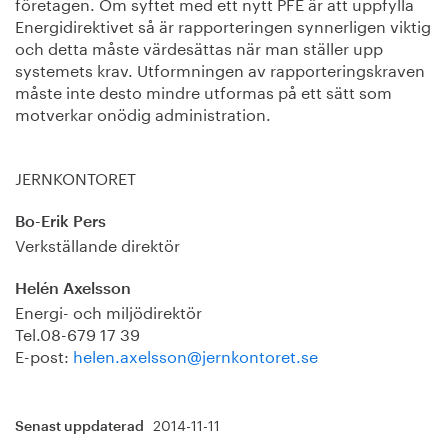
företagen. Om syftet med ett nytt PFE är att uppfylla
Energidirektivet så är rapporteringen synnerligen viktig
och detta måste värdesättas när man ställer upp
systemets krav. Utformningen av rapporteringskraven
måste inte desto mindre utformas på ett sätt som
motverkar onödig administration.
JERNKONTORET
Bo-Erik Pers
Verkställande direktör
Helén Axelsson
Energi- och miljödirektör
Tel.08-679 17 39
E-post:
helen.axelsson@jernkontoret.se
2014-11-11
Senast uppdaterad