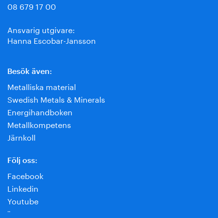
08 679 17 00
Ansvarig utgivare:
Hanna Escobar-Jansson
Besök även:
Metalliska material
Swedish Metals & Minerals
Energihandboken
Metallkompetens
Järnkoll
Följ oss:
Facebook
Linkedin
Youtube
¨