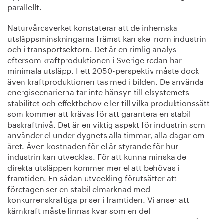
parallellt.
Naturvårdsverket konstaterar att de inhemska
utsläppsminskningarna främst kan ske inom industrin
och i transportsektorn. Det är en rimlig analys
eftersom kraftproduktionen i Sverige redan har
minimala utsläpp. I ett 2050-perspektiv måste dock
även kraftproduktionen tas med i bilden. De använda
energiscenarierna tar inte hänsyn till elsystemets
stabilitet och effektbehov eller till vilka produktionssätt
som kommer att krävas för att garantera en stabil
baskraftnivå. Det är en viktig aspekt för industrin som
använder el under dygnets alla timmar, alla dagar om
året. Även kostnaden för el är styrande för hur
industrin kan utvecklas. För att kunna minska de
direkta utsläppen kommer mer el att behövas i
framtiden. En sådan utveckling förutsätter att
företagen ser en stabil elmarknad med
konkurrenskraftiga priser i framtiden. Vi anser att
kärnkraft måste finnas kvar som en del i