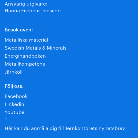
Ansvarig utgivare:
Hanna Escobar-Jansson
Besök även:
Metalliska material
Swedish Metals & Minerals
Energihandboken
Metallkompetens
Järnkoll
Följ oss:
Facebook
Linkedin
Youtube
¨
Här kan du anmäla dig till Jernkontorets nyhetsbrev