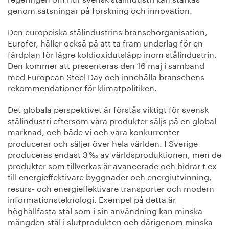
genom satsningar på forskning och innovation.
Den europeiska stålindustrins branschorganisation,
Eurofer, håller också på att ta fram underlag för en
färdplan för lägre koldioxidutsläpp inom stålindustrin.
Den kommer att presenteras den 16 maj i samband
med European Steel Day och innehålla branschens
rekommendationer för klimatpolitiken.
Det globala perspektivet är förstås viktigt för svensk
stålindustri eftersom våra produkter säljs på en global
marknad, och både vi och våra konkurrenter
producerar och säljer över hela världen. I Sverige
produceras endast 3 ‰ av världsproduktionen, men de
produkter som tillverkas är avancerade och bidrar t ex
till energieffektivare byggnader och energiutvinning,
resurs- och energieffektivare transporter och modern
informationsteknologi. Exempel på detta är
höghållfasta stål som i sin användning kan minska
mängden stål i slutprodukten och därigenom minska