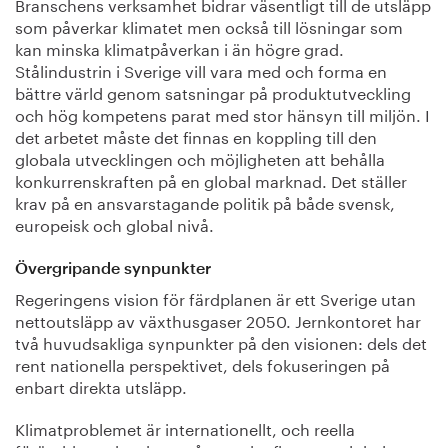
Branschens verksamhet bidrar väsentligt till de utsläpp
som påverkar klimatet men också till lösningar som
kan minska klimatpåverkan i än högre grad.
Stålindustrin i Sverige vill vara med och forma en
bättre värld genom satsningar på produktutveckling
och hög kompetens parat med stor hänsyn till miljön. I
det arbetet måste det finnas en koppling till den
globala utvecklingen och möjligheten att behålla
konkurrenskraften på en global marknad. Det ställer
krav på en ansvarstagande politik på både svensk,
europeisk och global nivå.
Övergripande synpunkter
Regeringens vision för färdplanen är ett Sverige utan
nettoutsläpp av växthusgaser 2050. Jernkontoret har
två huvudsakliga synpunkter på den visionen: dels det
rent nationella perspektivet, dels fokuseringen på
enbart direkta utsläpp.
Klimatproblemet är internationellt, och reella