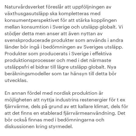
Naturvårdsverket föreslår att uppföljningen av
växthusgasutsläpp ska kompletteras med
konsumentperspektivet för att stärka kopplingen
mellan konsumtion i Sverige och utsläpp globalt. Vi
stödjer detta men anser att även nyttan av
svenskproducerade produkter som används i andra
länder bör ingå i bedömningen av Sveriges utsläpp.
Produkter som producerats i Sverige i effektiva
produktionsprocesser och med i det närmaste
utsläppsfri el bidrar till lägre utsläpp globalt. Nya
beräkningsmodeller som tar hänsyn till detta bör
utvecklas.
En annan fördel med nordisk produktion är
möjligheten att nyttja industrins restenergier för t ex
fjärrvärme, dels på grund av ett kallare klimat, dels för
att det finns en etablerad fjärrvärmeanvändning. Det
bör också finnas med i bedömningarna och
diskussionen kring styrmedel.