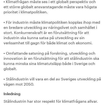
• Klimatfrågan måste ses i ett globalt perspektiv och
ett större globalt ansvarstagande måste vara högsta
prioritet i klimatpolitiken.
• För industrin måste klimatpolitiken kopplas ihop med
en bredare utveckling av näringslivet och samhället i
stort. Konkurrenskraft är en förutsättning för att
industrin ska kunna satsa på utveckling av sin
verksamhet till gagn för både klimat och ekonomi.
• Omfattande satsning på forskning, utveckling och
innovation är en förutsättning för att stålindustrin ska
kunna minska sina klimatutsläpp både i Sverige och
globalt.
• Stålindustrin vill vara en del av Sveriges utveckling på
vägen mot 2050.
Inledning
Stålindustrin har stor respekt för klimatfrågans allvar.