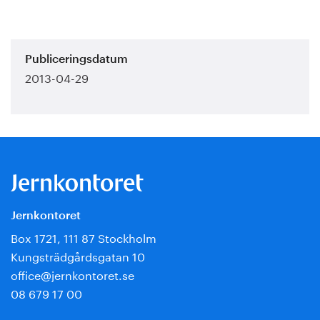
Publiceringsdatum
2013-04-29
Jernkontoret
Box 1721, 111 87 Stockholm
Kungsträdgårdsgatan 10
office@jernkontoret.se
08 679 17 00