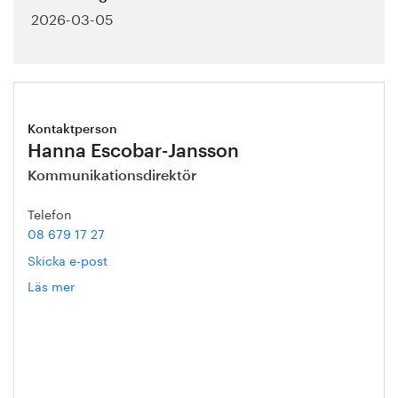
2026-03-05
Kontaktperson
Hanna Escobar-Jansson
Kommunikationsdirektör
Telefon
08 679 17 27
Skicka e-post
Läs mer
om
Hanna
Escobar-
Jansson