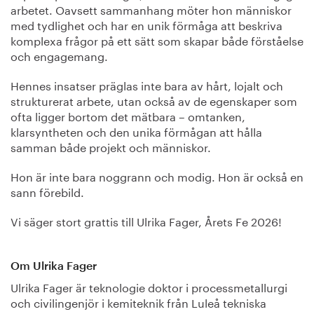
arbetet. Oavsett sammanhang möter hon människor
med tydlighet och har en unik förmåga att beskriva
komplexa frågor på ett sätt som skapar både förståelse
och engagemang.
Hennes insatser präglas inte bara av hårt, lojalt och
strukturerat arbete, utan också av de egenskaper som
ofta ligger bortom det mätbara – omtanken,
klarsyntheten och den unika förmågan att hålla
samman både projekt och människor.
Hon är inte bara noggrann och modig. Hon är också en
sann förebild.
Vi säger stort grattis till Ulrika Fager, Årets Fe 2026!
Om Ulrika Fager
Ulrika Fager är teknologie doktor i processmetallurgi
och civilingenjör i kemiteknik från Luleå tekniska