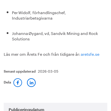
Per Widolf, förhandlingschef,
Industriarbetsgivarna
Johanna Øygard, vd, Sandvik Mining and Rock
Solutions
Läs mer om Årets Fe och från tidigare år:
aretsfe.se
2026-03-05
Senast uppdaterad
Dela
Publiceringsdatum