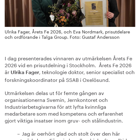
Ulrika Fager, Årets Fe 2026, och Eva Nordmark, prisutdelare
och ordförande i Talga Group. Foto: Gustaf Andersson
I dag presenterades vinnaren av utmärkelsen Årets Fe
2026 vid en prisutdelning i Stockholm. Årets Fe 2026
är
, teknologie doktor, senior specialist och
Ulrika Fager
forskningskoordinator på SSAB i Oxelösund.
Utmärkelsen delas ut för femte gången av
organisationerna Svemin, Jernkontoret och
Industriarbetsgivarna för att lyfta kvinnliga
medarbetare som med kompetens och erfarenhet
gjort viktiga insatser inom gruv- och stålindustrin.
– Jag är oerhört glad och stolt över den här
utmärkelsen. För mig handlar drivkraften alltid