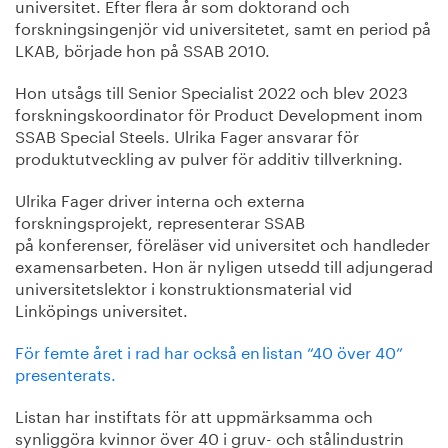
universitet. Efter flera år som doktorand och
forskningsingenjör vid universitetet, samt en period på
LKAB, började hon på SSAB 2010.
Hon utsågs till Senior Specialist 2022 och blev 2023
forskningskoordinator för Product Development inom
SSAB Special Steels. Ulrika Fager ansvarar för
produktutveckling av pulver för additiv tillverkning.
Ulrika Fager driver interna och externa
forskningsprojekt, representerar SSAB
på konferenser, föreläser vid universitet och handleder
examensarbeten. Hon är nyligen utsedd till adjungerad
universitetslektor i konstruktionsmaterial vid
Linköpings universitet.
För femte året i rad har också en listan “40 över 40”
presenterats.
Listan har instiftats för att uppmärksamma och
synliggöra kvinnor över 40 i gruv- och stålindustrin