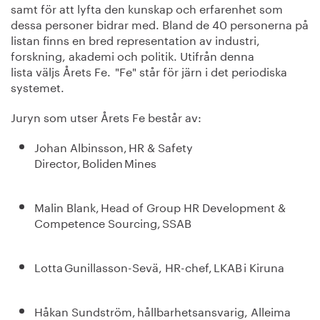
samt för att lyfta den kunskap och erfarenhet som
dessa personer bidrar med. Bland de 40 personerna på
listan finns en bred representation av industri,
forskning, akademi och politik. Utifrån denna
lista väljs Årets Fe. "Fe" står för järn i det periodiska
systemet.
Juryn som utser Årets Fe består av:
Johan Albinsson, HR & Safety
Director, Boliden Mines
Malin Blank, Head of Group HR Development &
Competence Sourcing, SSAB
Lotta Gunillasson-Sevä, HR-chef, LKAB i Kiruna
Håkan Sundström, hållbarhetsansvarig, Alleima