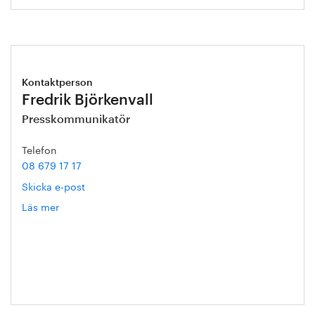
Kontaktperson
Fredrik Björkenvall
Presskommunikatör
Telefon
08 679 17 17
Skicka e-post
Läs mer
om
Fredrik
Björkenvall