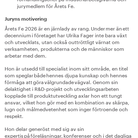
jurymedlem för Årets Fe.
Juryns motivering
Årets Fe 2026 är en järnlady av rang. Under mer än ett
decennium i företaget har Ulrika Fager inte bara växt
och utvecklats, utan också outtröttligt värnat om
verksamheten, produkterna och de människor som
arbetar med dem.
Hon är utsedd till specialist inom sitt område, en titel
som speglar både hennes djupa kunskap och hennes
förmåga att göra välgrundade vägval. Genom sin
delaktighet i R&D-projekt och utvecklingsarbeten
kopplade till produktutveckling axlar hon ett tungt
ansvar, vilket hon gör med en kombination av skärpa,
lugn och målmedvetenhet som inger förtroende och
respekt.
Hon delar generöst med sig av sin
expertis på föreläsningar, konferenser och i det dagliga