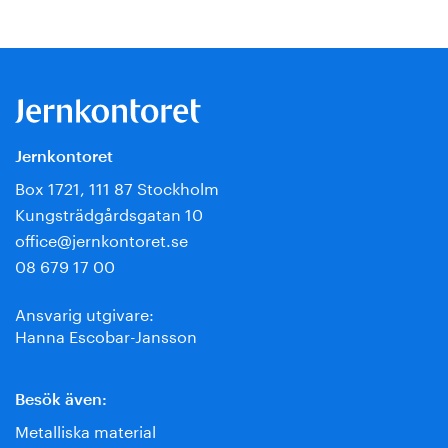
Jernkontoret
Box 1721, 111 87 Stockholm
Kungsträdgårdsgatan 10
office@jernkontoret.se
08 679 17 00
Ansvarig utgivare:
Hanna Escobar-Jansson
Besök även:
Metalliska material