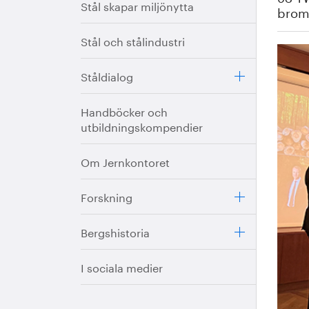
Stål skapar miljönytta
broms
Stål och stålindustri
Ståldialog
Handböcker och
utbildningskompendier
Om Jernkontoret
Forskning
Bergshistoria
I sociala medier