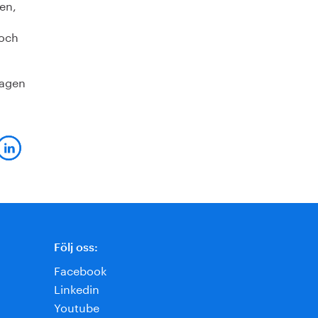
en,
 och
tagen
Följ oss:
Facebook
Linkedin
Youtube