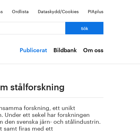
ss
Ordlista
Dataskydd/Cookies
PIAplus
Publicerat
Bildbank
Om oss
am stålforskning
nsamma forskning, ett unikt
. Under ett sekel har forskningen
m den svenska järn- och stålindustrin.
 samt firas med ett