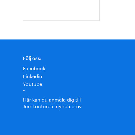
Jansson
Följ oss:
Facebook
Linkedin
Youtube
¨
Här kan du anmäla dig till
Jernkontorets nyhetsbrev