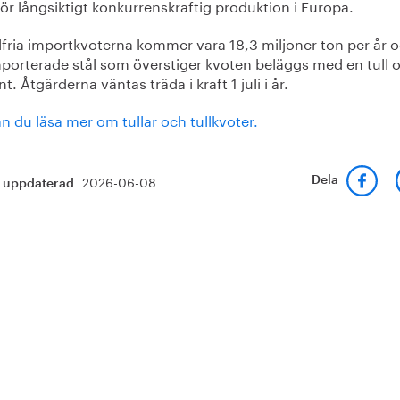
för långsiktigt konkurrenskraftig produktion i Europa.
lfria importkvoterna kommer vara 18,3 miljoner ton per år 
mporterade stål som överstiger kvoten beläggs med en tull
t. Åtgärderna väntas träda i kraft 1 juli i år.
n du läsa mer om tullar och tullkvoter.
2026-06-08
Dela
t uppdaterad