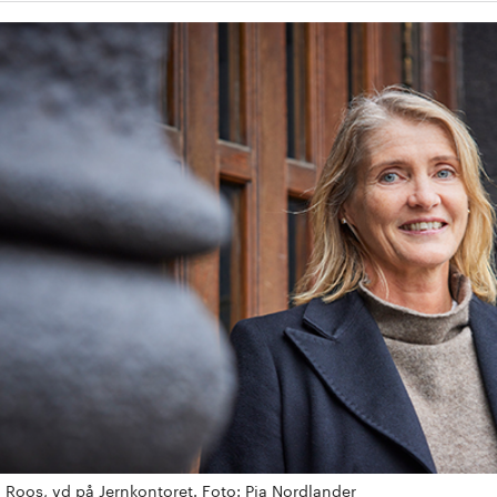
 Roos, vd på Jernkontoret. Foto: Pia Nordlander