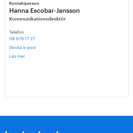
Kontaktperson
Hanna Escobar-Jansson
Kommunikationsdirektör
Telefon
08 679 17 27
Skicka e-post
Läs mer
om
Hanna
Escobar-
Jansson