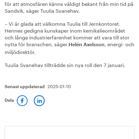
för att atmosfären känns väldigt bekant från min tid på
Sandvik, säger Tuulia Svanehav.
– Vi är glada att välkomna Tuulia till Jernkontoret.
Hennes gedigna kunskaper inom kemikalieområdet
och långa industrierfarenhet kommer att vara till stor
nytta för branschen, säger
, energi- och
Helén Axelsson
miljödirektör.
Tuulia Svanehav tillträdde sin nya roll den 7 januari.
2025-01-10
Senast uppdaterad
Dela