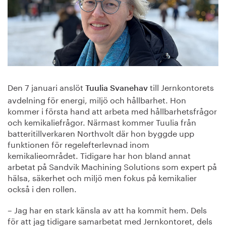
Den 7 januari anslöt
till Jernkontorets
Tuulia Svanehav
avdelning för energi, miljö och hållbarhet. Hon
kommer i första hand att arbeta med hållbarhetsfrågor
och kemikaliefrågor. Närmast kommer Tuulia från
batteritillverkaren Northvolt där hon byggde upp
funktionen för regelefterlevnad inom
kemikalieområdet. Tidigare har hon bland annat
arbetat på Sandvik Machining Solutions som expert på
hälsa, säkerhet och miljö men fokus på kemikalier
också i den rollen.
– Jag har en stark känsla av att ha kommit hem. Dels
för att jag tidigare samarbetat med Jernkontoret, dels