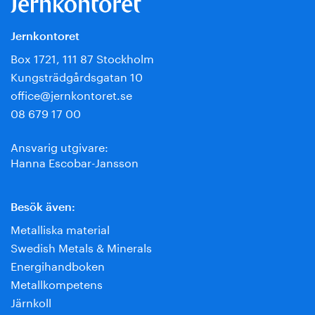
Jernkontoret
Box 1721, 111 87 Stockholm
Kungsträdgårdsgatan 10
office@jernkontoret.se
08 679 17 00
Ansvarig utgivare:
Hanna Escobar-Jansson
Besök även:
Metalliska material
Swedish Metals & Minerals
Energihandboken
Metallkompetens
Järnkoll