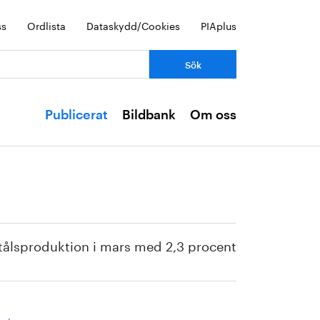
ss
Ordlista
Dataskydd/Cookies
PIAplus
Publicerat
Bildbank
Om oss
stålsproduktion i mars med 2,3 procent