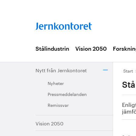
Stålindustrin
Vision 2050
Forsknin
Nytt från Jernkontoret
Start
Nyheter
Stå
Pressmeddelanden
Enlig
Remissvar
jämf
Vision 2050