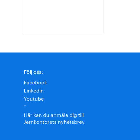
Ternell
Följ oss:
Facebook
Linkedin
Youtube
¨
Här kan du anmäla dig till
Jernkontorets nyhetsbrev