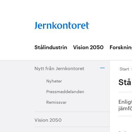
Stålindustrin
Vision 2050
Forsknin
Nytt från Jernkontoret
Start
Nyheter
Stå
Pressmeddelanden
Enlig
Remissvar
jämf
Vision 2050