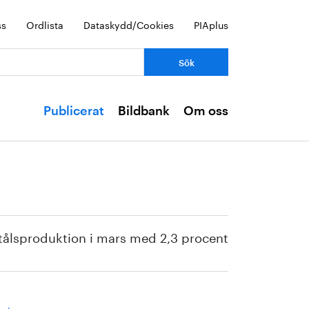
ss
Ordlista
Dataskydd/Cookies
PIAplus
Publicerat
Bildbank
Om oss
stålsproduktion i mars med 2,3 procent