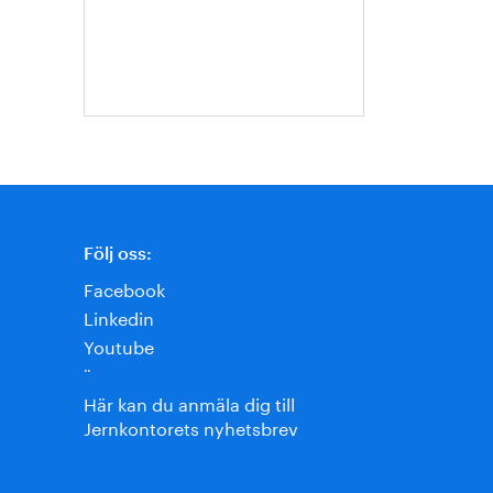
Ternell
Följ oss:
Facebook
Linkedin
Youtube
¨
Här kan du anmäla dig till
Jernkontorets nyhetsbrev