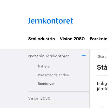
Stålindustrin
Vision 2050
Forsknin
Nytt från Jernkontoret
Start
Nyheter
Stå
Pressmeddelanden
Enlig
Remissvar
jämf
Vision 2050