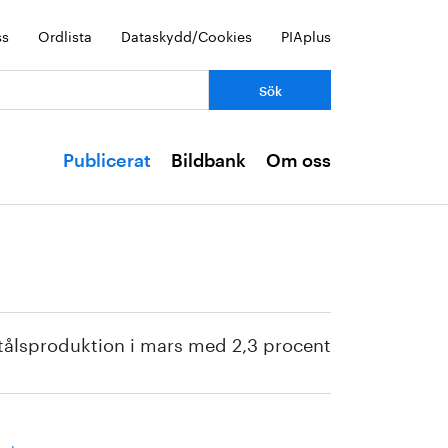
ss
Ordlista
Dataskydd/Cookies
PIAplus
Publicerat
Bildbank
Om oss
stålsproduktion i mars med 2,3 procent