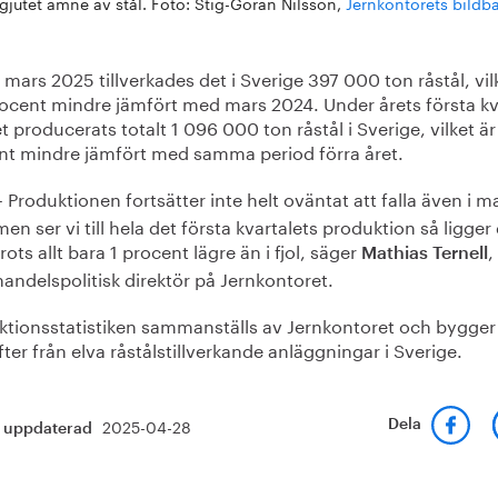
gjutet ämne av stål. Foto: Stig-Göran Nilsson,
Jernkontorets bildb
mars 2025 tillverkades det i Sverige 397 000 ton råstål, vil
rocent mindre jämfört med mars 2024. Under årets första kv
t producerats totalt 1 096 000 ton råstål i Sverige, vilket är
nt mindre jämfört med samma period förra året.
Produktionen fortsätter inte helt oväntat att falla även i m
–
men ser vi till hela det första kvartalets produktion så ligger
trots allt bara 1 procent lägre än i fjol, säger
,
Mathias Ternell
handelspolitisk direktör på Jernkontoret.
ktionsstatistiken sammanställs av Jernkontoret och bygger
ter från elva råstålstillverkande anläggningar i Sverige.
2025-04-28
Dela
t uppdaterad