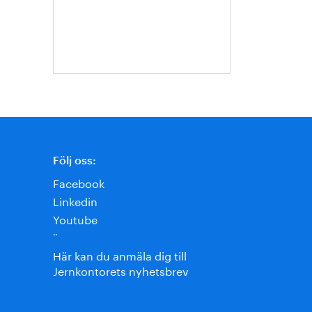
Ternell
Följ oss:
Facebook
Linkedin
Youtube
¨
Här kan du anmäla dig till
Jernkontorets nyhetsbrev