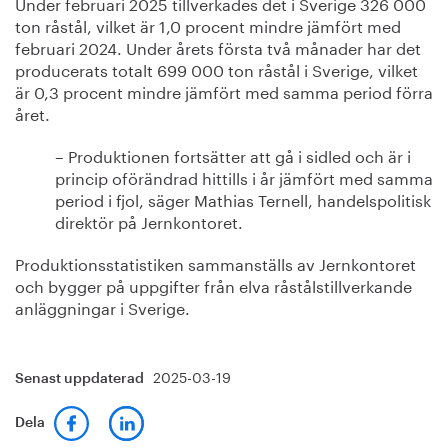
Under februari 2025 tillverkades det i Sverige 326 000
ton råstål, vilket är 1,0 procent mindre jämfört med
februari 2024. Under årets första två månader har det
producerats totalt 699 000 ton råstål i Sverige, vilket
är 0,3 procent mindre jämfört med samma period förra
året.
– Produktionen fortsätter att gå i sidled och är i
princip oförändrad hittills i år jämfört med samma
period i fjol, säger Mathias Ternell, handelspolitisk
direktör på Jernkontoret.
Produktionsstatistiken sammanställs av Jernkontoret
och bygger på uppgifter från elva råstålstillverkande
anläggningar i Sverige.
2025-03-19
Senast uppdaterad
Dela