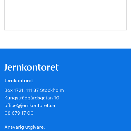
Ternell
Jernkontoret
Box 1721, 111 87 Stockholm
Kungsträdgårdsgatan 10
office@jernkontoret.se
08 679 17 00
Ansvarig utgivare: