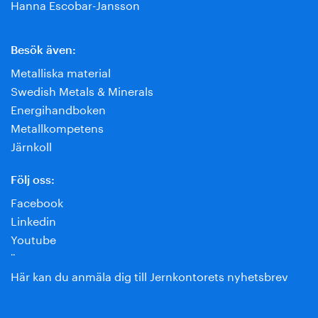
Hanna Escobar-Jansson
Besök även:
Metalliska material
Swedish Metals & Minerals
Energihandboken
Metallkompetens
Järnkoll
Följ oss:
Facebook
Linkedin
Youtube
¨
Här kan du anmäla dig till Jernkontorets nyhetsbrev