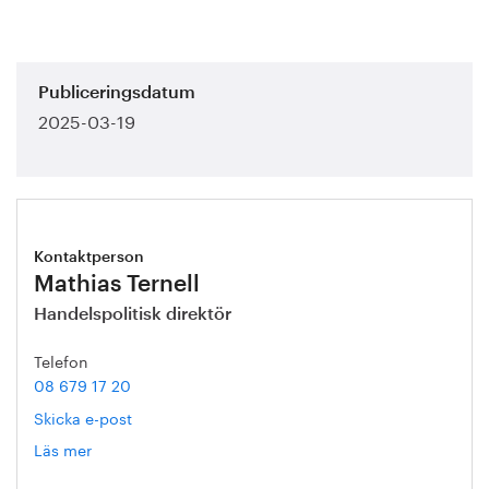
Publiceringsdatum
2025-03-19
Kontaktperson
Mathias Ternell
Handelspolitisk direktör
Telefon
08 679 17 20
Skicka e-post
Läs mer
om
Mathias