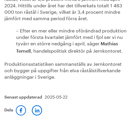
2024. Hittills under året har det tillverkats totalt 1 463
000 ton råstål i Sverige, vilket är 3,4 procent mindre
jämfört med samma period förra året.
– Efter en mer eller mindre oförändrad produktion
under första kvartalet jämfört med i fjol ser vi nu
tyvärr en större nedgång i april, säger
Mathias
, handelspolitisk direktör på Jernkontoret.
Ternell
Produktionsstatistiken sammanställs av Jernkontoret
och bygger på uppgifter från elva råstålstillverkande
anläggningar i Sverige.
2025-05-22
Senast uppdaterad
Dela