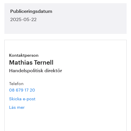
Publiceringsdatum
2025-05-22
Kontaktperson
Mathias Ternell
Handelspolitisk direktör
Telefon
08 679 17 20
Skicka e-post
Läs mer
om
Mathias
Ternell