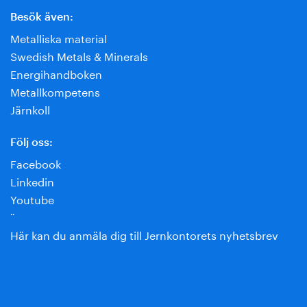
Besök även:
Metalliska material
Swedish Metals & Minerals
Energihandboken
Metallkompetens
Järnkoll
Följ oss:
Facebook
Linkedin
Youtube
¨
Här kan du anmäla dig till Jernkontorets nyhetsbrev