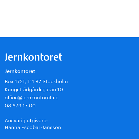
Jernkontoret
Box 1721, 111 87 Stockholm
Kungsträdgårdsgatan 10
office@jernkontoret.se
08 679 17 00
Ansvarig utgivare:
Hanna Escobar-Jansson