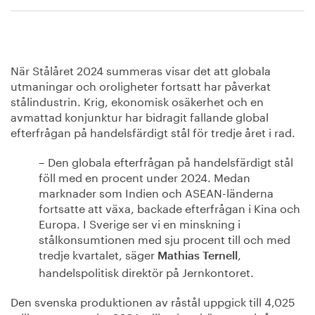
När Stålåret 2024 summeras visar det att globala
utmaningar och oroligheter fortsatt har påverkat
stålindustrin. Krig, ekonomisk osäkerhet och en
avmattad konjunktur har bidragit fallande global
efterfrågan på handelsfärdigt stål för tredje året i rad.
– Den globala efterfrågan på handelsfärdigt stål
föll med en procent under 2024. Medan
marknader som Indien och ASEAN-länderna
fortsatte att växa, backade efterfrågan i Kina och
Europa. I Sverige ser vi en minskning i
stålkonsumtionen med sju procent till och med
tredje kvartalet, säger
,
Mathias Ternell
handelspolitisk direktör på Jernkontoret.
Den svenska produktionen av råstål uppgick till 4,025