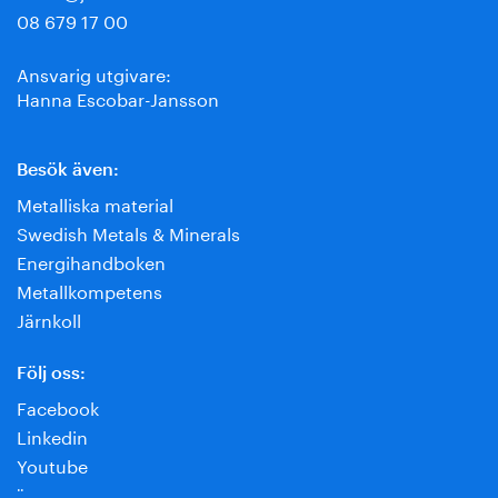
08 679 17 00
Ansvarig utgivare:
Hanna Escobar-Jansson
Besök även:
Metalliska material
Swedish Metals & Minerals
Energihandboken
Metallkompetens
Järnkoll
Följ oss:
Facebook
Linkedin
Youtube
¨