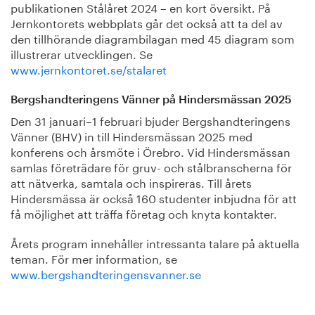
publikationen Stålåret 2024 – en kort översikt. På
Jernkontorets webbplats går det också att ta del av
den tillhörande diagrambilagan med 45 diagram som
illustrerar utvecklingen. Se
www.jernkontoret.se/stalaret
Bergshandteringens Vänner på Hindersmässan 2025
Den 31 januari–1 februari bjuder Bergshandteringens
Vänner (BHV) in till Hindersmässan 2025 med
konferens och årsmöte i Örebro. Vid Hindersmässan
samlas företrädare för gruv- och stålbranscherna för
att nätverka, samtala och inspireras. Till årets
Hindersmässa är också 160 studenter inbjudna för att
få möjlighet att träffa företag och knyta kontakter.
Årets program innehåller intressanta talare på aktuella
teman. För mer information, se
www.bergshandteringensvanner.se