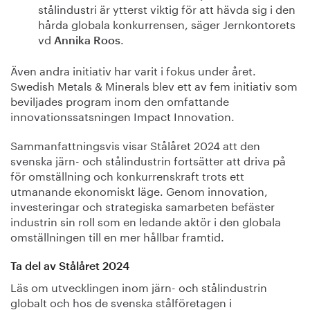
stålindustri är ytterst viktig för att hävda sig i den
hårda globala konkurrensen, säger Jernkontorets
vd
.
Annika Roos
Även andra initiativ har varit i fokus under året.
Swedish Metals & Minerals blev ett av fem initiativ som
beviljades program inom den omfattande
innovationssatsningen Impact Innovation.
Sammanfattningsvis visar Stålåret 2024 att den
svenska järn- och stålindustrin fortsätter att driva på
för omställning och konkurrenskraft trots ett
utmanande ekonomiskt läge. Genom innovation,
investeringar och strategiska samarbeten befäster
industrin sin roll som en ledande aktör i den globala
omställningen till en mer hållbar framtid.
Ta del av Stålåret 2024
Läs om utvecklingen inom järn- och stålindustrin
globalt och hos de svenska stålföretagen i