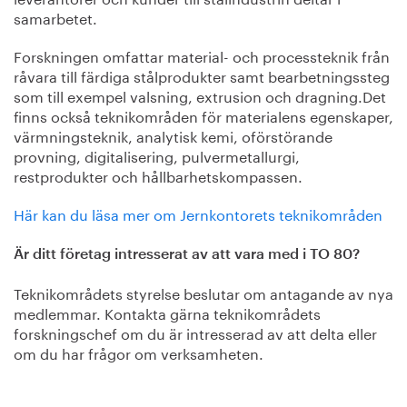
samarbetet.
Forskningen omfattar material- och processteknik från
råvara till färdiga stålprodukter samt bearbetningssteg
som till exempel valsning, extrusion och dragning.Det
finns också teknikområden för materialens egenskaper,
värmningsteknik, analytisk kemi, oförstörande
provning, digitalisering, pulvermetallurgi,
restprodukter och hållbarhetskompassen.
Här kan du läsa mer om Jernkontorets teknikområden
Är ditt företag intresserat av att vara med i TO 80?
Teknikområdets styrelse beslutar om antagande av nya
medlemmar. Kontakta gärna teknikområdets
forskningschef om du är intresserad av att delta eller
om du har frågor om verksamheten.