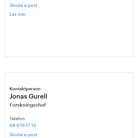
Skicka e-post
Läs mer
om
Hanna
Escobar-
Jansson
Kontaktperson
Jonas Gurell
Forskningschef
Telefon
08 679 17 10
Skicka e-post