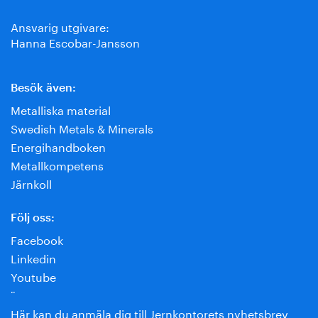
Ansvarig utgivare:
Hanna Escobar-Jansson
Besök även:
Metalliska material
Swedish Metals & Minerals
Energihandboken
Metallkompetens
Järnkoll
Följ oss:
Facebook
Linkedin
Youtube
¨
Här kan du anmäla dig till Jernkontorets nyhetsbrev