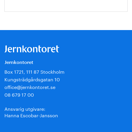
Jernkontoret
Box 1721, 111 87 Stockholm
Kungsträdgårdsgatan 10
office@jernkontoret.se
08 679 17 00
Ansvarig utgivare:
Hanna Escobar-Jansson