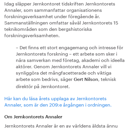
Idag släpper Jernkontoret tidskriften Jernkontorets
Annaler, som sammanfattar organisationens
forskningsverksamhet under föregående år.
Sammanställningen omfattar såväl Jernkontorets 15
teknikområden som den bergshistoriska
forskningsverksamheten.
– Det finns ett stort engagemang och intresse för
Jernkontorets forskning – ett arbete som sker i
nära samverkan med företag, akademi och ideella
aktörer. Genom Jernkontorets Annaler vill vi
synliggöra det mångfacetterade och viktiga
arbete som bedrivs, säger
, teknisk
Gert Nilson
direktör på Jernkontoret.
Här kan du läsa årets upplaga av Jernkontorets
Annaler, som är den 209:e årgången i ordningen.
Om Jernkontorets Annaler
Jernkontorets Annaler är en av världens äldsta ännu