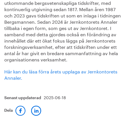
utkommande bergsvetenskapliga tidskrifter, med
kontinuerlig utgivning sedan 1817. Mellan åren 1987
och 2023 gavs tidskriften ut som en inlaga i tidningen
Bergsmannen. Sedan 2024 är Jernkontorets Annaler
tillbaka i egen form, som ges ut av Jernkontoret. I
samband med detta gjordes också en förändring av
innehållet där ett ökat fokus läggs på Jernkontorets
forskningsverksamhet, efter att tidskriften under ett
antal år har givit en bredare sammanfattning av hela
organisationens verksamhet.
Här kan du läsa förra årets upplaga av Jernkontorets
Annaler.
2025-06-18
Senast uppdaterad
Dela