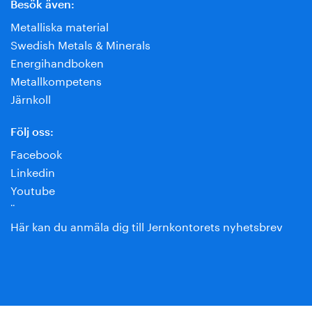
Besök även:
Metalliska material
Swedish Metals & Minerals
Energihandboken
Metallkompetens
Järnkoll
Följ oss:
Facebook
Linkedin
Youtube
¨
Här kan du anmäla dig till Jernkontorets nyhetsbrev