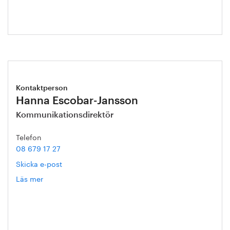
Kontaktperson
Hanna Escobar-Jansson
Kommunikationsdirektör
Telefon
08 679 17 27
Skicka e-post
Läs mer
om
Hanna
Escobar-
Jansson