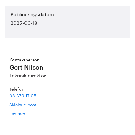
Publiceringsdatum
2025-06-18
Kontaktperson
Gert Nilson
Teknisk direktör
Telefon
08 679 17 05
Skicka e-post
Läs mer
om
Gert
Nilson