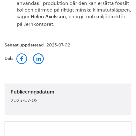
användas i produktion där den kan ersätta fossilt
kol och därmed på riktigt minska klimatutsläppen,
säger
, energi- och miljödirektör
Helén Axelsson
på Jernkontoret.
2025-07-02
Senast uppdaterad
Dela
Publiceringsdatum
2025-07-02