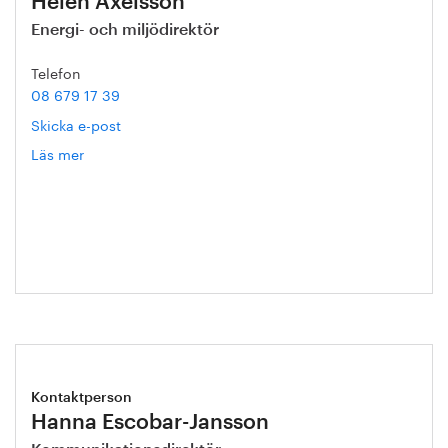
Helén Axelsson
Energi- och miljödirektör
Telefon
08 679 17 39
Skicka e-post
Läs mer
om
Helén
Axelsson
Kontaktperson
Hanna Escobar-Jansson