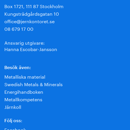
Box 1721, 111 87 Stockholm
Kungsträdgårdsgatan 10
office@jernkontoret.se
08 679 17 00
Ansvarig utgivare:
Hanna Escobar-Jansson
Besök även:
Metalliska material
Swedish Metals & Minerals
Energihandboken
Metallkompetens
Järnkoll
Följ oss:
Facebook