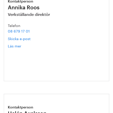
Kontaktperson
Annika Roos
Verkställande direktör
Telefon
08 679 17 01
Skicka e-post
Läs mer
om
Annika
Roos
Kontaktperson