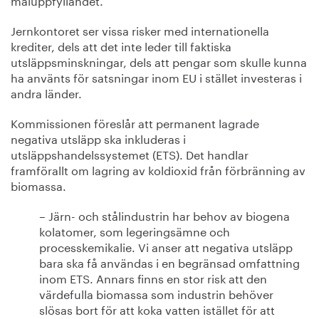
Jernkontoret ser vissa risker med internationella
krediter, dels att det inte leder till faktiska
utsläppsminskningar, dels att pengar som skulle kunna
ha använts för satsningar inom EU i stället investeras i
andra länder.
Kommissionen föreslår att permanent lagrade
negativa utsläpp ska inkluderas i
utsläppshandelssystemet (ETS). Det handlar
framförallt om lagring av koldioxid från förbränning av
biomassa.
– Järn- och stålindustrin har behov av biogena
kolatomer, som legeringsämne och
processkemikalie. Vi anser att negativa utsläpp
bara ska få användas i en begränsad omfattning
inom ETS. Annars finns en stor risk att den
värdefulla biomassa som industrin behöver
slösas bort för att koka vatten istället för att