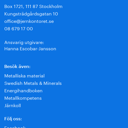
Box 1721, 111 87 Stockholm
Kungsträdgårdsgatan 10
office@jernkontoret.se
08 679 17 00
Ansvarig utgivare:
Hanna Escobar-Jansson
Besök även:
Metalliska material
Swedish Metals & Minerals
Energihandboken
Metallkompetens
Järnkoll
Följ oss:
Facebook