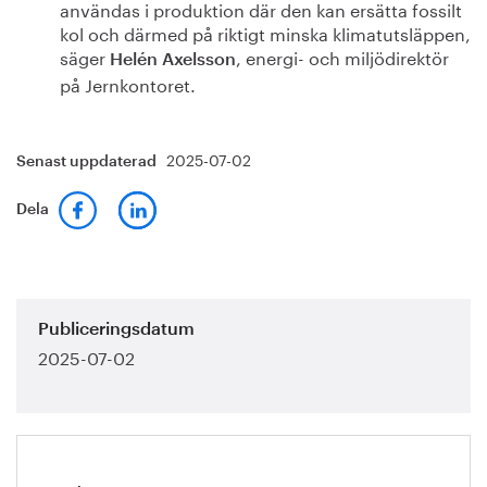
användas i produktion där den kan ersätta fossilt
kol och därmed på riktigt minska klimatutsläppen,
säger
, energi- och miljödirektör
Helén Axelsson
på Jernkontoret.
2025-07-02
Senast uppdaterad
Dela
Publiceringsdatum
2025-07-02