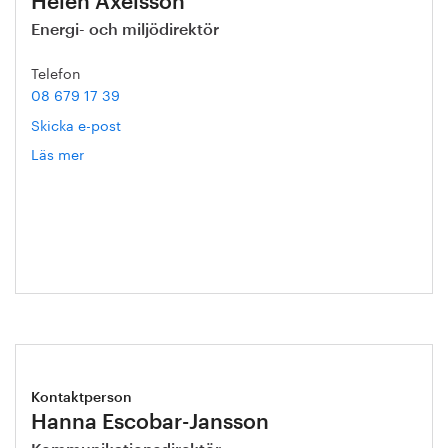
Helén Axelsson
Energi- och miljödirektör
Telefon
08 679 17 39
Skicka e-post
Läs mer
om
Helén
Axelsson
Kontaktperson
Hanna Escobar-Jansson