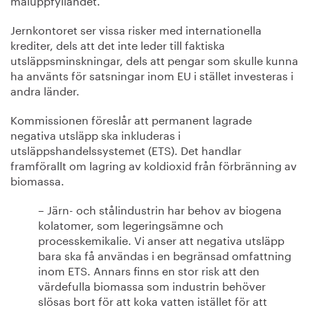
Jernkontoret ser vissa risker med internationella
krediter, dels att det inte leder till faktiska
utsläppsminskningar, dels att pengar som skulle kunna
ha använts för satsningar inom EU i stället investeras i
andra länder.
Kommissionen föreslår att permanent lagrade
negativa utsläpp ska inkluderas i
utsläppshandelssystemet (ETS). Det handlar
framförallt om lagring av koldioxid från förbränning av
biomassa.
– Järn- och stålindustrin har behov av biogena
kolatomer, som legeringsämne och
processkemikalie. Vi anser att negativa utsläpp
bara ska få användas i en begränsad omfattning
inom ETS. Annars finns en stor risk att den
värdefulla biomassa som industrin behöver
slösas bort för att koka vatten istället för att