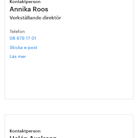
Kontaktperson
Annika Roos
Verkställande direktör
Telefon
08 679 17 01
Skicka e-post
Läs mer
om
Annika
Roos
Kontaktperson