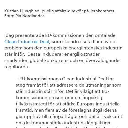
Kristian Ljungblad, public affairs-direktör på Jernkontoret.
Foto: Pia Nordlander.
Idag presenterade EU-kommissionen den omtalade
Clean Industrial Deal
, som ska adressera flera av de
problem som den europeiska energiintensiva industrin
står inför. Dessa inkluderar energikostnader,
snedvriden global konkurrens och en överväldigande
regelbörda.
– EU-kommissionens Clean Industrial Deal tar
steg framåt för att adressera de utmaningar som
stålindustrin står inför. Det är viktigt att EU-
kommissionen presenterar en långsiktig
tillväxtstrategi för att stärka Europas industriella
framtid, men flera av de föreslagna åtgärderna
ger upphov till många frågor och det är tveksamt
om de kommer stärka industrins långsiktiga