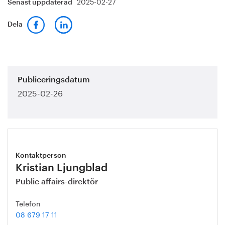
2025-02-27
Senast uppdaterad
Dela
Publiceringsdatum
2025-02-26
Kontaktperson
Kristian Ljungblad
Public affairs-direktör
Telefon
08 679 17 11