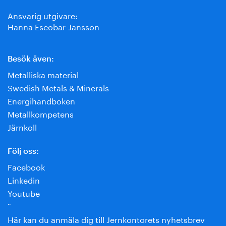
Ansvarig utgivare:
Hanna Escobar-Jansson
Besök även:
Metalliska material
Swedish Metals & Minerals
Energihandboken
Metallkompetens
Järnkoll
Följ oss:
Facebook
Linkedin
Youtube
¨
Här kan du anmäla dig till Jernkontorets nyhetsbrev