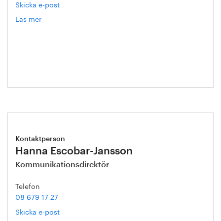
Skicka e-post
Läs mer
om
Kristian
Ljungblad
Kontaktperson
Hanna Escobar-Jansson
Kommunikationsdirektör
Telefon
08 679 17 27
Skicka e-post