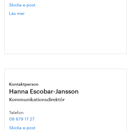
Skicka e-post
Läs mer
om
Annika
Roos
Kontaktperson
Hanna Escobar-Jansson
Kommunikationsdirektör
Telefon
08 679 17 27
Skicka e-post