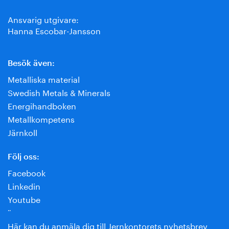
Ansvarig utgivare:
Hanna Escobar-Jansson
Besök även:
Metalliska material
Swedish Metals & Minerals
Energihandboken
Metallkompetens
Järnkoll
Följ oss:
Facebook
Linkedin
Youtube
¨
Här kan du anmäla dig till Jernkontorets nyhetsbrev