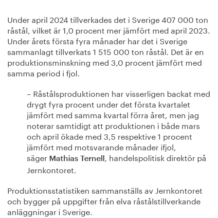
Under april 2024 tillverkades det i Sverige 407 000 ton
råstål, vilket är 1,0 procent mer jämfört med april 2023.
Under årets första fyra månader har det i Sverige
sammanlagt tillverkats 1 515 000 ton råstål. Det är en
produktionsminskning med 3,0 procent jämfört med
samma period i fjol.
– Råstålsproduktionen har visserligen backat med
drygt fyra procent under det första kvartalet
jämfört med samma kvartal förra året, men jag
noterar samtidigt att produktionen i både mars
och april ökade med 3,5 respektive 1 procent
jämfört med motsvarande månader ifjol,
säger
, handelspolitisk direktör på
Mathias Ternell
Jernkontoret.
Produktionsstatistiken sammanställs av Jernkontoret
och bygger på uppgifter från elva råstålstillverkande
anläggningar i Sverige.