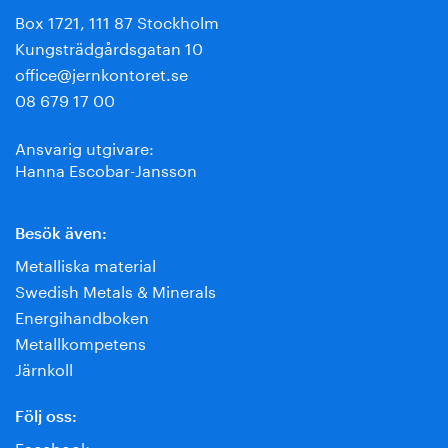
Box 1721, 111 87 Stockholm
Kungsträdgårdsgatan 10
office@jernkontoret.se
08 679 17 00
Ansvarig utgivare:
Hanna Escobar-Jansson
Besök även:
Metalliska material
Swedish Metals & Minerals
Energihandboken
Metallkompetens
Järnkoll
Följ oss:
Facebook