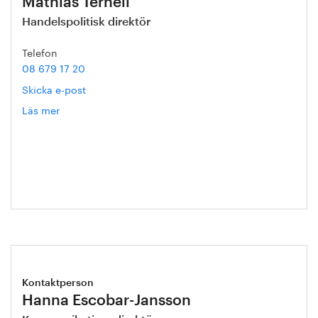
Mathias Ternell
Handelspolitisk direktör
Telefon
08 679 17 20
Skicka e-post
Läs mer
om
Mathias
Ternell
Kontaktperson
Hanna Escobar-Jansson