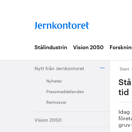
Stålindustrin
Vision 2050
Forsknin
Nytt från Jernkontoret
Start
Nyheter
Stå
Pressmeddelanden
tid
Remissvar
Idag 
föret
Vision 2050
gruv-