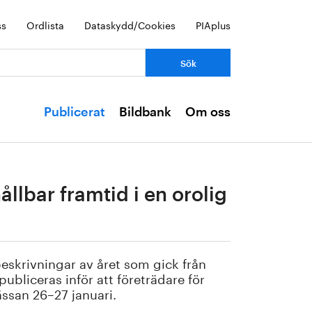
ss
Ordlista
Dataskydd/Cookies
PIAplus
Publicerat
Bildbank
Om oss
ållbar framtid i en orolig
eskrivningar av året som gick från
publiceras inför att företrädare för
ssan 26–27 januari.