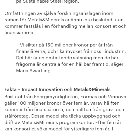
på Sustainable Steel Region.
Omfattningen av själva forskningsanslagen inom
ramen för Metals&Minerals är ännu inte beslutad utan
kommer fastslås i en förhandling mellan konsortiet och
finansiärerna.
– Vi siktar på 150 miljoner kronor per år från
finansiärerna, och lika mycket från oss i industrin.
Det här är en omfattande satsning men de här
frågorna är centrala för en hållbar framtid, säger
Maria Swartling.
Fakta – Impact Innovation och Metals&Minerals
Beslutet från Energimyndigheten, Formas och Vinnova
gäller 100 miljoner kronor över fem år, varav hälften
kommer från finansiärerna, och hälften från gruv- och
stålföretag. Dessa medel ska täcka uppbyggnad och
drift av Metals&Minerals programkontor. Efter fem år
kan konsortiet söka medel för ytterligare fem år. I