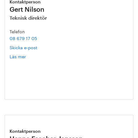
Kontaktperson
Gert Nilson
Teknisk direktör
Telefon
08 679 17 05
Skicka e-post
Läs mer
om
Gert
Nilson
Kontaktperson