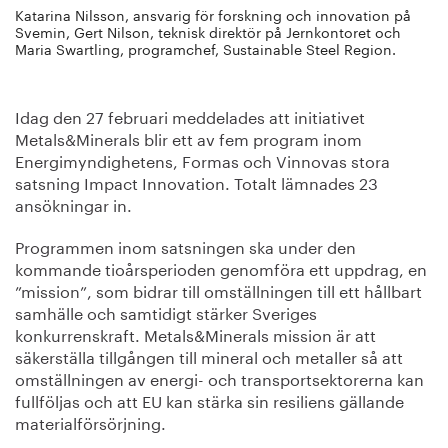
Katarina Nilsson, ansvarig för forskning och innovation på
Svemin, Gert Nilson, teknisk direktör på Jernkontoret och
Maria Swartling, programchef, Sustainable Steel Region.
Idag den 27 februari meddelades att initiativet
Metals&Minerals blir ett av fem program inom
Energimyndighetens, Formas och Vinnovas stora
satsning Impact Innovation. Totalt lämnades 23
ansökningar in.
Programmen inom satsningen ska under den
kommande tioårsperioden genomföra ett uppdrag, en
”mission”, som bidrar till omställningen till ett hållbart
samhälle och samtidigt stärker Sveriges
konkurrenskraft. Metals&Minerals mission är att
säkerställa tillgången till mineral och metaller så att
omställningen av energi- och transportsektorerna kan
fullföljas och att EU kan stärka sin resiliens gällande
materialförsörjning.