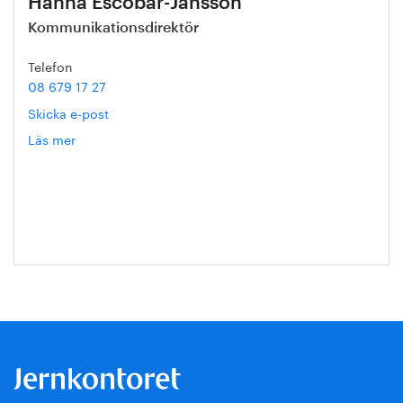
Hanna Escobar-Jansson
Kommunikationsdirektör
Telefon
08 679 17 27
Skicka e-post
Läs mer
om
Hanna
Escobar-
Jansson