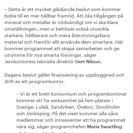
– Detta är ett mycket glädjande beslut som kommer
bidra till en mer hållbar framtid. Att öka tillgången på
mineral och metaller är nödvändigt om vi ska klara
omställningen, men vi behöver också utveckla
starkare, hållbarare och mera återvinningsbara
material och framför allt använda dem smartare. Här
kommer programmet att skapa samarbeten och ge
utrymme för nya smarta lösningar, säger
Jernkontorets tekniske direktör
.
Gert Nilson
Dagens beslut gäller finansiering av uppbyggnad och
drift av ett programkontor.
– Vi är ett brett konsortium och programkontoret
kommer att ha verksamhet på fem platser i
Sverige: Luleå, Sandviken, Örebro, Stockholm
och Jönköping. På det viset kommer alla våra
medlemmar och intressenter att ha programmet
nära sig, säger programchefen
Maria Swartling